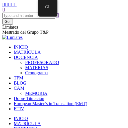
GL
Limiares
Mestrado del Grupo T&P
INICIO
MATRÍCULA
DOCENCIA
PROFESORADO
MATERIAS
Cronograma
TFM
BLOG
CAM
MEMORIA
Dobre Titulación
European Master’s in Translation (EMT)
ETIV
INICIO
MATRÍCULA