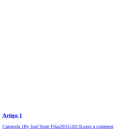
Artigo 1
Categoría 1
By
José Yuste Frías
29/11/2013
Leave a comment