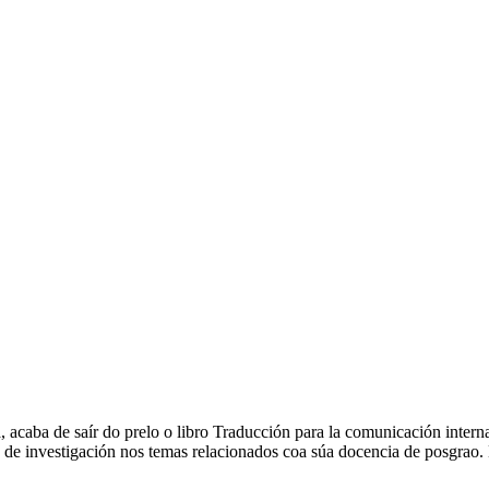
ua, acaba de saír do prelo o libro Traducción para la comunicación in
as de investigación nos temas relacionados coa súa docencia de posgrao