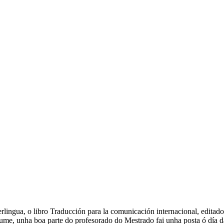
erlingua, o libro Traducción para la comunicación internacional, edit
me, unha boa parte do profesorado do Mestrado fai unha posta ó día d