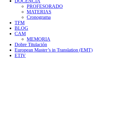
DOCENCIA
PROFESORADO
MATERIAS
Cronograma
TFM
BLOG
CAM
MEMORIA
Dobre Titulación
European Master’s in Translation (EMT)
ETIV