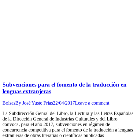
Subvenciones para el fomento de la traducción en
lenguas extranjeras
Bolsas
By
José Yuste Frías
22/04/2017
Leave a comment
La Subdirección Genral del Libro, la Lectura y las Letras Españolas
de la Dirección General de Industrias Culturales y del Libro
convoca, para el año 2017, subvenciones en régimen de
concurrencia competitiva para el fomento de la traducción a lenguas
extranjeras de obras literarias o científicas publicadas