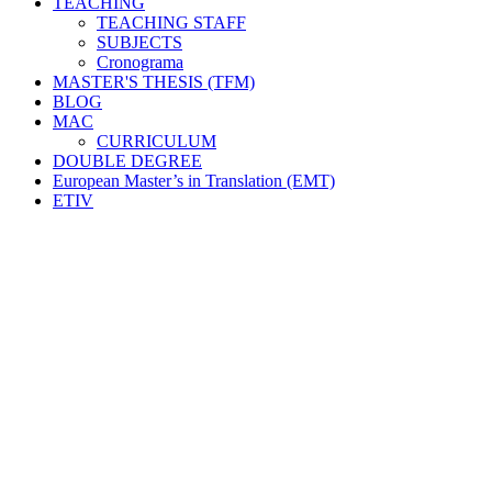
TEACHING
TEACHING STAFF
SUBJECTS
Cronograma
MASTER'S THESIS (TFM)
BLOG
MAC
CURRICULUM
DOUBLE DEGREE
European Master’s in Translation (EMT)
ETIV