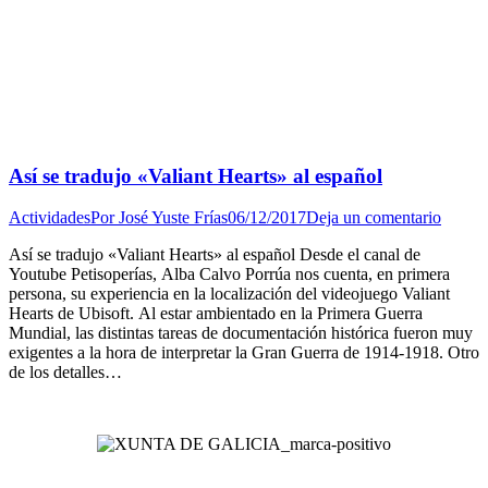
Así se tradujo «Valiant Hearts» al español
Actividades
Por
José Yuste Frías
06/12/2017
Deja un comentario
Así se tradujo «Valiant Hearts» al español Desde el canal de
Youtube Petisoperías, Alba Calvo Porrúa nos cuenta, en primera
persona, su experiencia en la localización del videojuego Valiant
Hearts de Ubisoft. Al estar ambientado en la Primera Guerra
Mundial, las distintas tareas de documentación histórica fueron muy
exigentes a la hora de interpretar la Gran Guerra de 1914-1918. Otro
de los detalles…