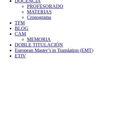
DOCENCIA
PROFESORADO
MATERIAS
Cronograma
TFM
BLOG
CAM
MEMORIA
DOBLE TITULACIÓN
European Master’s in Translation (EMT)
ETIV