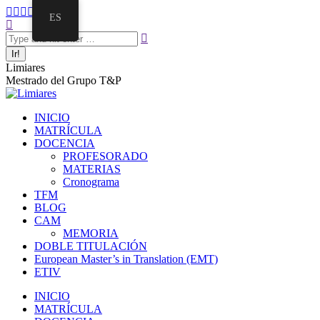
ES
Limiares
Mestrado del Grupo T&P
INICIO
MATRÍCULA
DOCENCIA
PROFESORADO
MATERIAS
Cronograma
TFM
BLOG
CAM
MEMORIA
DOBLE TITULACIÓN
European Master’s in Translation (EMT)
ETIV
INICIO
MATRÍCULA