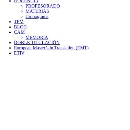
DOCENCIA
PROFESORADO
MATERIAS
Cronograma
TFM
BLOG
CAM
MEMORIA
DOBLE TITULACIÓN
European Master’s in Translation (EMT)
ETIV