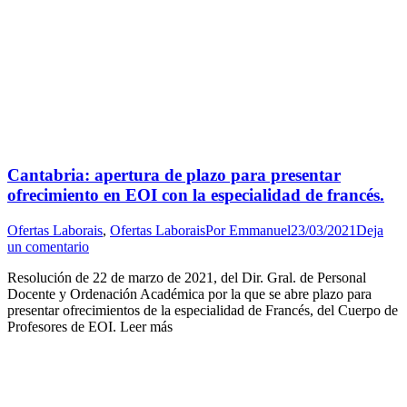
Cantabria: apertura de plazo para presentar
ofrecimiento en EOI con la especialidad de francés.
Ofertas Laborais
,
Ofertas Laborais
Por
Emmanuel
23/03/2021
Deja
un comentario
Resolución de 22 de marzo de 2021, del Dir. Gral. de Personal
Docente y Ordenación Académica por la que se abre plazo para
presentar ofrecimientos de la especialidad de Francés, del Cuerpo de
Profesores de EOI. Leer más