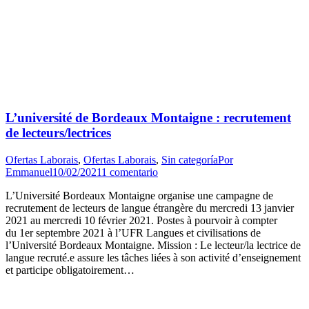
L’université de Bordeaux Montaigne : recrutement
de lecteurs/lectrices
Ofertas Laborais
,
Ofertas Laborais
,
Sin categoría
Por
Emmanuel
10/02/2021
1 comentario
L’Université Bordeaux Montaigne organise une campagne de
recrutement de lecteurs de langue étrangère du mercredi 13 janvier
2021 au mercredi 10 février 2021. Postes à pourvoir à compter
du 1er septembre 2021 à l’UFR Langues et civilisations de
l’Université Bordeaux Montaigne. Mission : Le lecteur/la lectrice de
langue recruté.e assure les tâches liées à son activité d’enseignement
et participe obligatoirement…