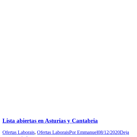
Lista abiertas en Asturias y Cantabria
Ofertas Laborais
,
Ofertas Laborais
Por
Emmanuel
08/12/2020
Deja