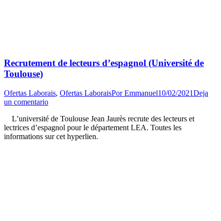
Recrutement de lecteurs d’espagnol (Université de
Toulouse)
Ofertas Laborais
,
Ofertas Laborais
Por
Emmanuel
10/02/2021
Deja
un comentario
L’université de Toulouse Jean Jaurès recrute des lecteurs et
lectrices d’espagnol pour le département LEA. Toutes les
informations sur cet hyperlien.