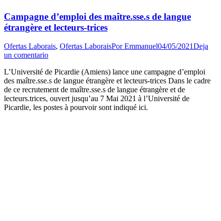
Campagne d’emploi des maître.sse.s de langue
étrangère et lecteurs-trices
Ofertas Laborais
,
Ofertas Laborais
Por
Emmanuel
04/05/2021
Deja
un comentario
L’Université de Picardie (Amiens) lance une campagne d’emploi
des maître.sse.s de langue étrangère et lecteurs-trices Dans le cadre
de ce recrutement de maître.sse.s de langue étrangère et de
lecteurs.trices, ouvert jusqu’au 7 Mai 2021 à l’Université de
Picardie, les postes à pourvoir sont indiqué ici.