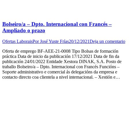
Bolseiro/a – Dpto. Internacional con Francés –
Ampliado o prazo
Ofertas Laborais
Por
José Yuste Frías
20/12/2021
Deja un comentario
Oferta de emprego BF-AEE-21-0008 Tipo Bolsas de formación
práctica Data de inicio da publicación 17/12/2021 Data de fin da
publicación 24/01/2022 Entidade Xestora DINAK, S.A. Posto de
traballo Bolseiro/a – Dpto. Internacional con Francés Funcións –
Soporte administrativo e comercial ás delegacións da empresa e
contacto directo coa clientela a nivel internacional. – Xestión e…