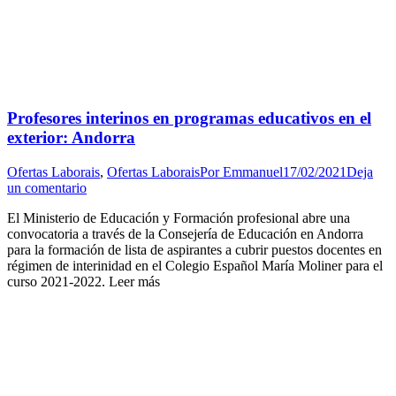
Profesores interinos en programas educativos en el
exterior: Andorra
Ofertas Laborais
,
Ofertas Laborais
Por
Emmanuel
17/02/2021
Deja
un comentario
El Ministerio de Educación y Formación profesional abre una
convocatoria a través de la Consejería de Educación en Andorra
para la formación de lista de aspirantes a cubrir puestos docentes en
régimen de interinidad en el Colegio Español María Moliner para el
curso 2021-2022. Leer más