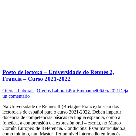
Posto de lector.a – Universidade de Rennes 2,
Francia – Curso 2021-2022
Ofertas Laborais
,
Ofertas Laborais
Por
Emmanuel
06/05/2021
Deja
un comentario
Na Universidade de Rennes II (Bretagne-France) buscan dos
lectore.a.s de español para o curso 2021-2022. Deben impartir
docencia de competencias básicas da lingua española, como a
fonética, a comprensión e a expresión oral – escrita, no Marco
Común Europeo de Referencia. Condicións: Estar matriculado.a,
como mínimo, nun Máster. Ter un nivel intermedio en francés