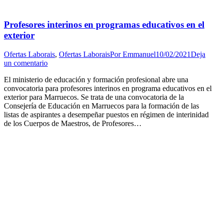
Profesores interinos en programas educativos en el
exterior
Ofertas Laborais
,
Ofertas Laborais
Por
Emmanuel
10/02/2021
Deja
un comentario
El ministerio de educación y formación profesional abre una
convocatoria para profesores interinos en programa educativos en el
exterior para Marruecos. Se trata de una convocatoria de la
Consejería de Educación en Marruecos para la formación de las
listas de aspirantes a desempeñar puestos en régimen de interinidad
de los Cuerpos de Maestros, de Profesores…