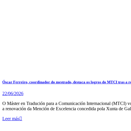
Óscar Ferreiro, coordinador do mestrado, destaca os logros do MTCI tras a 
22/06/2026
O Máster en Tradución para a Comunicación Internacional (MTCI) volv
a renovación da Mención de Excelencia concedida pola Xunta de Gal
Leer más