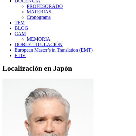
DOCENCIA
PROFESORADO
MATERIAS
Cronograma
TFM
BLOG
CAM
MEMORIA
DOBLE TITULACIÓN
European Master’s in Translation (EMT)
ETIV
Localización en Japón