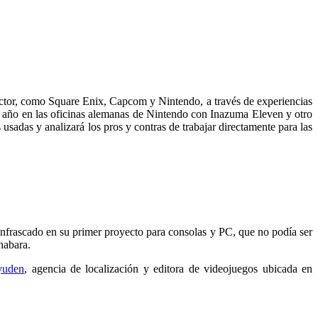
 sector, como Square Enix, Capcom y Nintendo, a través de experiencias
 año en las oficinas alemanas de Nintendo con Inazuma Eleven y otro
adas y analizará los pros y contras de trabajar directamente para las
 enfrascado en su primer proyecto para consolas y PC, que no podía ser
habara.
yuden
, agencia de localización y editora de videojuegos ubicada en