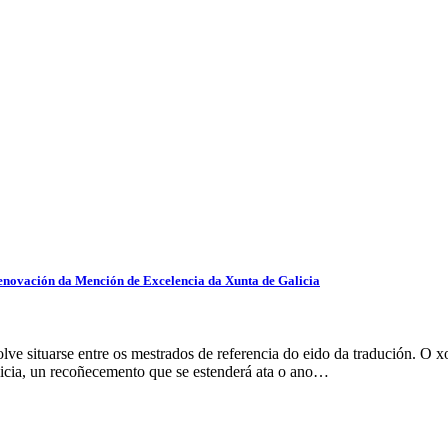
renovación da Mención de Excelencia da Xunta de Galicia
e situarse entre os mestrados de referencia do eido da tradución. O x
icia, un recoñecemento que se estenderá ata o ano…