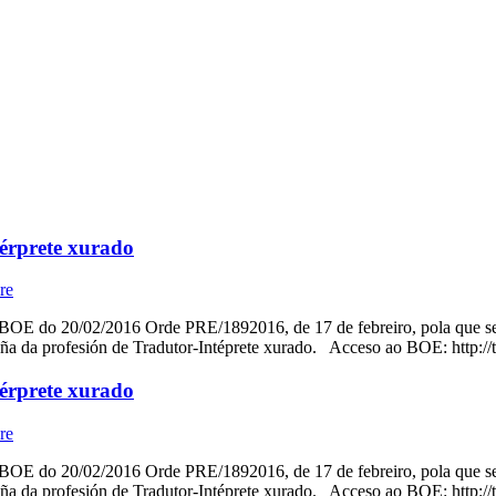
térprete xurado
re
 BOE do 20/02/2016 Orde PRE/1892016, de 17 de febreiro, pola que se 
a da profesión de Tradutor-Intéprete xurado. Acceso ao BOE: http://
térprete xurado
re
 BOE do 20/02/2016 Orde PRE/1892016, de 17 de febreiro, pola que se 
a da profesión de Tradutor-Intéprete xurado. Acceso ao BOE: http://