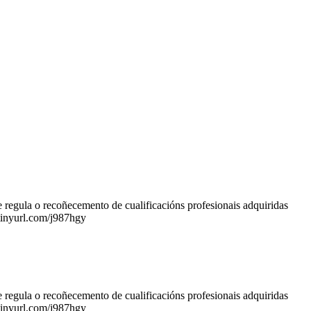
regula o recoñecemento de cualificacións profesionais adquiridas
tinyurl.com/j987hgy
regula o recoñecemento de cualificacións profesionais adquiridas
tinyurl.com/j987hgy