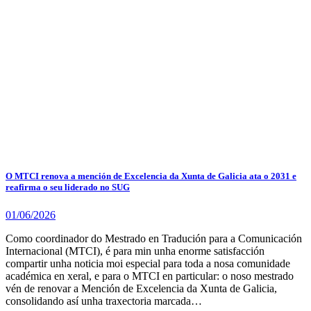
O MTCI renova a mención de Excelencia da Xunta de Galicia ata o 2031 e
reafirma o seu liderado no SUG
01/06/2026
Como coordinador do Mestrado en Tradución para a Comunicación
Internacional (MTCI), é para min unha enorme satisfacción
compartir unha noticia moi especial para toda a nosa comunidade
académica en xeral, e para o MTCI en particular: o noso mestrado
vén de renovar a Mención de Excelencia da Xunta de Galicia,
consolidando así unha traxectoria marcada…