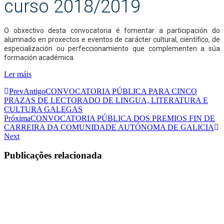
curso 2018/2019
O obxectivo desta convocatoria é fomentar a participación do
alumnado en proxectos e eventos de carácter cultural, científico, de
especialización ou perfeccionamiento que complementen a súa
formación académica.
Ler máis
Prev
Antigo
CONVOCATORIA PÚBLICA PARA CINCO
PRAZAS DE LECTORADO DE LINGUA, LITERATURA E
CULTURA GALEGAS
Próxima
CONVOCATORIA PÚBLICA DOS PREMIOS FIN DE
CARREIRA DA COMUNIDADE AUTÓNOMA DE GALICIA
Next
Publicações relacionada