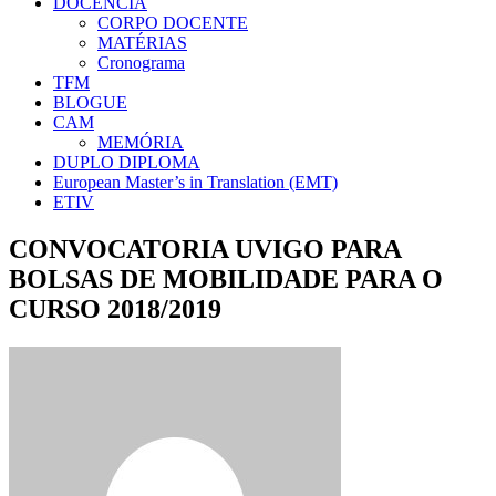
DOCÊNCIA
CORPO DOCENTE
MATÉRIAS
Cronograma
TFM
BLOGUE
CAM
MEMÓRIA
DUPLO DIPLOMA
European Master’s in Translation (EMT)
ETIV
CONVOCATORIA UVIGO PARA
BOLSAS DE MOBILIDADE PARA O
CURSO 2018/2019