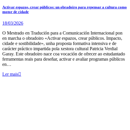
Activar espazos, crear públicos: un obradoiro para repensar a cultura como
motor de cidade
18/03/2026
O Mestrado en Tradución para a Comunicación Internacional pon
en marcha o obradoiro «Activar espazos, crear públicos. Impacto,
cidade e sostibilidade», unha proposta formativa intensiva e de
carácter práctico impartida pola xestora cultural Patricia Verdial
Garay. Este obradoiro nace coa vocación de ofrecer ao estudantado
ferramentas reais para deseñar, activar e avaliar programas públicos
en…
Ler mais