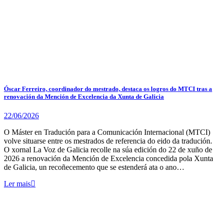
Óscar Ferreiro, coordinador do mestrado, destaca os logros do MTCI tras a
renovación da Mención de Excelencia da Xunta de Galicia
22/06/2026
O Máster en Tradución para a Comunicación Internacional (MTCI)
volve situarse entre os mestrados de referencia do eido da tradución.
O xornal La Voz de Galicia recolle na súa edición do 22 de xuño de
2026 a renovación da Mención de Excelencia concedida pola Xunta
de Galicia, un recoñecemento que se estenderá ata o ano…
Ler mais