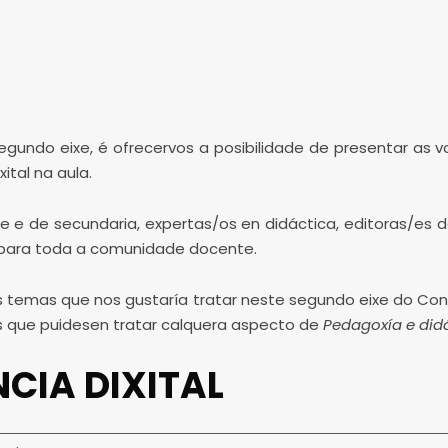
gundo eixe, é ofrecervos a posibilidade de presentar as vo
ital na aula.
e e de secundaria, expertas/os en didáctica, editoras/es 
ón para toda a comunidade docente.
s temas que nos gustaría tratar neste segundo eixe do Con
is que puidesen tratar calquera aspecto de
Pedagoxía e didá
CIA DIXITAL