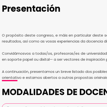
Presentación
O propósito deste congreso, e máis en particular deste se
resultados, así como as vosas experiencias da docencia dix
Convidámosvos a todas/os, profesoras/es de universidad
en soporte papel ou dixital— a ser vectores de inspiraci
A continuación, presentamos un breve listado dos posible
orientativo e estamos abertos a outras propostas orixina
MODALIDADES DE DOCEN