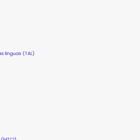
as linguas (TAL)
 (MTCI)