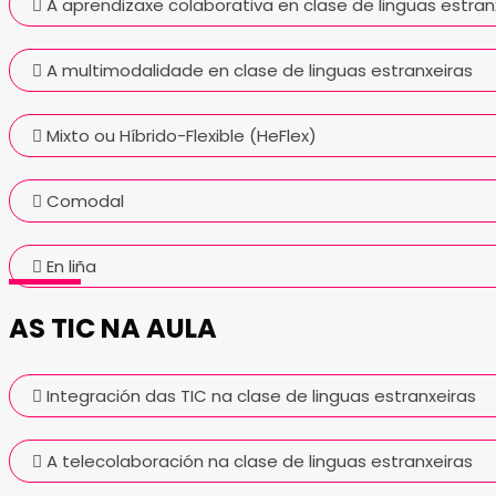
A aprendizaxe colaborativa en clase de linguas estran
A multimodalidade en clase de linguas estranxeiras
Mixto ou Híbrido-Flexible (HeFlex)
Comodal
En liña
AS TIC NA AULA
Integración das TIC na clase de linguas estranxeiras
A telecolaboración na clase de linguas estranxeiras