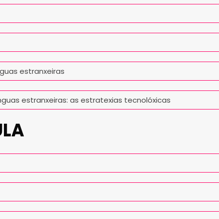
guas estranxeiras
guas estranxeiras: as estratexias tecnolóxicas
ULA