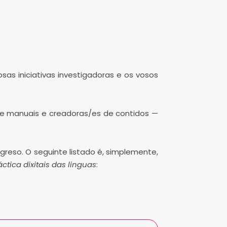
sas iniciativas investigadoras e os vosos
de manuais e creadoras/es de contidos —
greso. O seguinte listado é, simplemente,
ctica dixitais das linguas
: