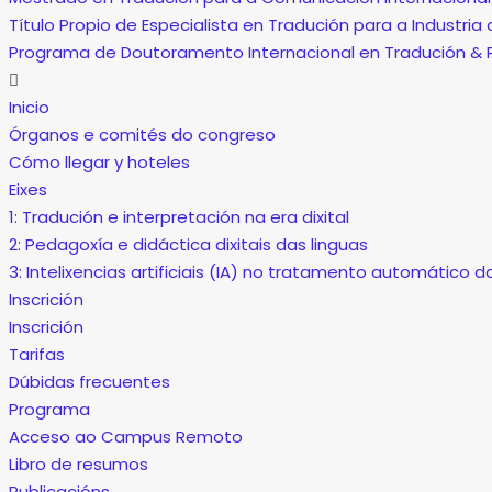
Título Propio de Especialista en Tradución para a Industria
Programa de Doutoramento Internacional en Tradución & 
Inicio
Órganos e comités do congreso
Cómo llegar y hoteles
Eixes
1: Tradución e interpretación na era dixital
2: Pedagoxía e didáctica dixitais das linguas
3: Intelixencias artificiais (IA) no tratamento automático d
Inscrición
Inscrición
Tarifas
Dúbidas frecuentes
Programa
Acceso ao Campus Remoto
Libro de resumos
Publicacións