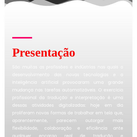
Presentação
São muitas as profissões e indústrias nas quais o
desenvolvimento das novas tecnologias e a
inteligência artificial provocaram uma grande
mudança nas tarefas automatizáveis. O exercício
profissional da tradução e interpretação é uma
dessas atividades digitalizadas: hoje em dia
proliferam novas formas de trabalhar em tela que,
aparentemente, parecem outorgar mais
flexibilidade, colaboração e eficiência ante
qualquer encargo real de tradução e