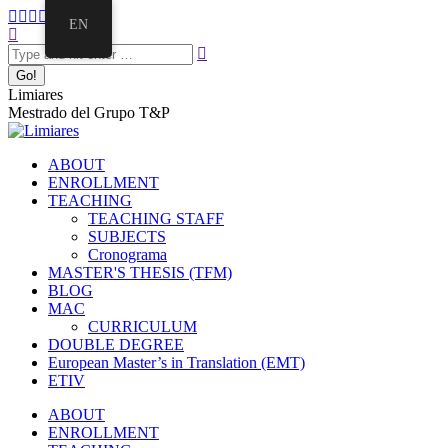
EN
Limiares
Mestrado del Grupo T&P
ABOUT
ENROLLMENT
TEACHING
TEACHING STAFF
SUBJECTS
Cronograma
MASTER'S THESIS (TFM)
BLOG
MAC
CURRICULUM
DOUBLE DEGREE
European Master’s in Translation (EMT)
ETIV
ABOUT
ENROLLMENT