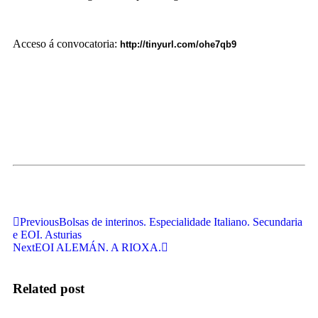
Acceso á convocatoria:
http://tinyurl.com/ohe7qb9
Previous
Bolsas de interinos. Especialidade Italiano. Secundaria
e EOI. Asturias
Next
EOI ALEMÁN. A RIOXA.
Related post