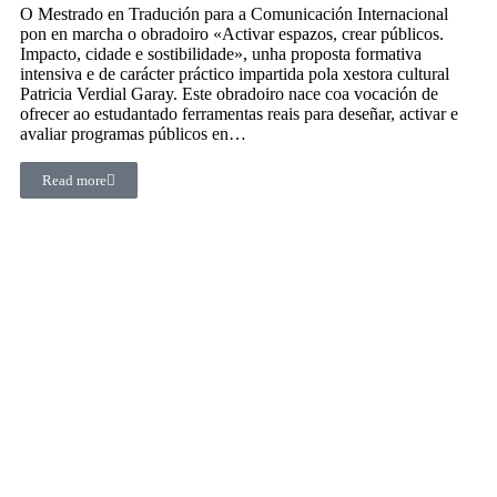
O Mestrado en Tradución para a Comunicación Internacional
pon en marcha o obradoiro «Activar espazos, crear públicos.
Impacto, cidade e sostibilidade», unha proposta formativa
intensiva e de carácter práctico impartida pola xestora cultural
Patricia Verdial Garay. Este obradoiro nace coa vocación de
ofrecer ao estudantado ferramentas reais para deseñar, activar e
avaliar programas públicos en…
Read more