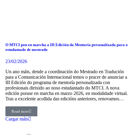
O MTCI pon en marcha a III Edición da Mentoría personalizada para o
estudantado de mestrado
23/02/2026
Un ano máis, dende a coordinación do Mestrado en Tradución
para a Comunicación Internacional temos o pracer de anunciar a
III Edición do programa de mentoría personalizada con
profesionais dirixido ao noso estudantado do MTCI. A nova
edición porase en marcha en marzo 2026, en modalidade virtual.
Tras a excelente acollida das edicións anteriores, renovamos…
Read more
Cargar máis