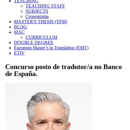
TEACHING
TEACHING STAFF
SUBJECTS
Cronograma
MASTER'S THESIS (TFM)
BLOG
MAC
CURRICULUM
DOUBLE DEGREE
European Master’s in Translation (EMT)
ETIV
Concurso posto de tradutor/a no Banco
de España.