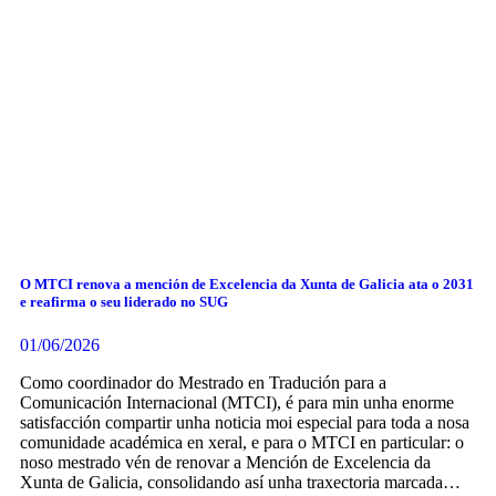
O MTCI renova a mención de Excelencia da Xunta de Galicia ata o 2031
e reafirma o seu liderado no SUG
01/06/2026
Como coordinador do Mestrado en Tradución para a
Comunicación Internacional (MTCI), é para min unha enorme
satisfacción compartir unha noticia moi especial para toda a nosa
comunidade académica en xeral, e para o MTCI en particular: o
noso mestrado vén de renovar a Mención de Excelencia da
Xunta de Galicia, consolidando así unha traxectoria marcada…