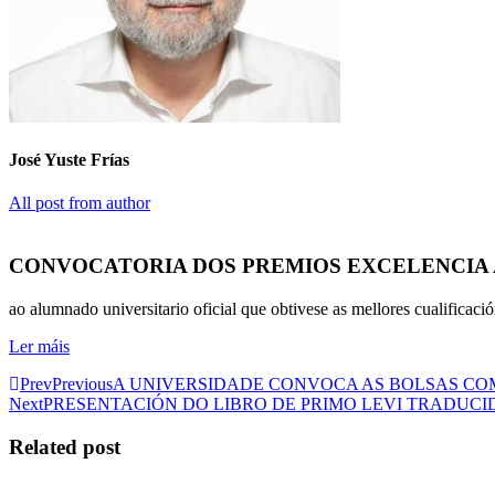
José Yuste Frías
All post from author
CONVOCATORIA DOS PREMIOS EXCELENCIA
ao alumnado universitario oficial que obtivese as mellores cualifica
Ler máis
Prev
Previous
A UNIVERSIDADE CONVOCA AS BOLSAS C
Next
PRESENTACIÓN DO LIBRO DE PRIMO LEVI TRADUC
Related post