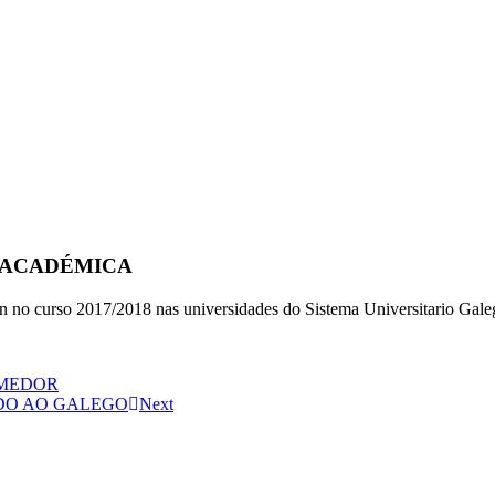
 ACADÉMICA
ción no curso 2017/2018 nas universidades do Sistema Universitario Gal
OMEDOR
IDO AO GALEGO
Next