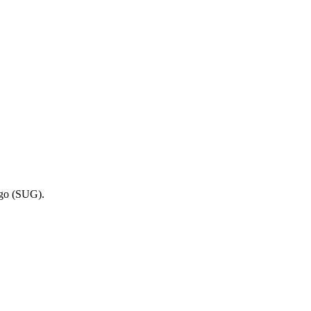
ego (SUG).