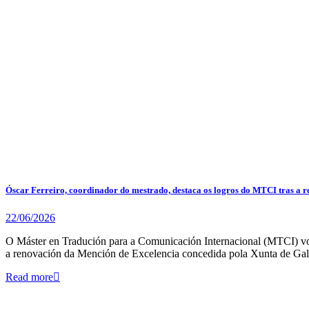
Óscar Ferreiro, coordinador do mestrado, destaca os logros do MTCI tras a 
22/06/2026
O Máster en Tradución para a Comunicación Internacional (MTCI) volv
a renovación da Mención de Excelencia concedida pola Xunta de Gal
Read more