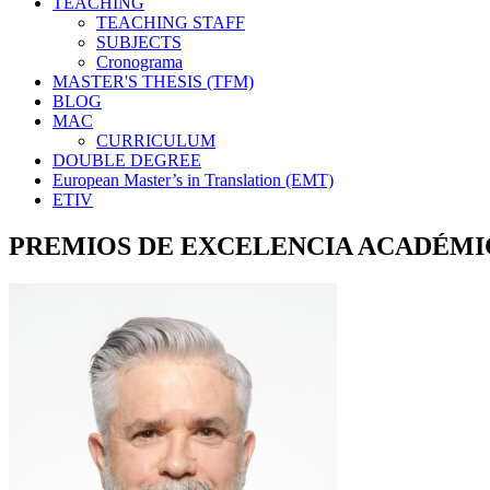
TEACHING
TEACHING STAFF
SUBJECTS
Cronograma
MASTER'S THESIS (TFM)
BLOG
MAC
CURRICULUM
DOUBLE DEGREE
European Master’s in Translation (EMT)
ETIV
PREMIOS DE EXCELENCIA ACADÉM