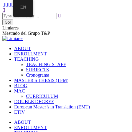
EN
Limiares
Mestrado del Grupo T&P
ABOUT
ENROLLMENT
TEACHING
TEACHING STAFF
SUBJECTS
Cronograma
MASTER'S THESIS (TFM)
BLOG
MAC
CURRICULUM
DOUBLE DEGREE
European Master’s in Translation (EMT)
ETIV
ABOUT
ENROLLMENT