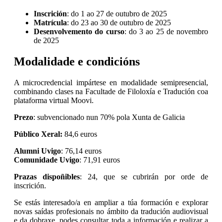
Inscrición
: do 1 ao 27 de outubro de 2025
Matrícula
: do 23 ao 30 de outubro de 2025
Desenvolvemento do curso
: do 3 ao 25 de novembro
de 2025
Modalidade e condicións
A microcredencial impártese en modalidade semipresencial,
combinando clases na Facultade de Filoloxía e Tradución coa
plataforma virtual Moovi.
Prezo
: subvencionado nun 70% pola Xunta de Galicia
Público Xeral:
84,6 euros
Alumni Uvigo
: 76,14 euros
Comunidade Uvigo
: 71,91 euros
Prazas dispoñibles
: 24, que se cubrirán por orde de
inscrición.
Se estás interesado/a en ampliar a túa formación e explorar
novas saídas profesionais no ámbito da tradución audiovisual
e da dobraxe, podes consultar toda a información e realizar a