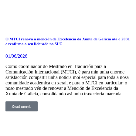
O MTCI renova a mención de Excelencia da Xunta de Galicia ata o 2031
e reafirma o seu liderado no SUG
01/06/2026
Como coordinador do Mestrado en Tradución para a
Comunicación Internacional (MTCI), é para min unha enorme
satisfacción compartir unha noticia moi especial para toda a nosa
comunidade académica en xeral, e para o MTCI en particular: o
noso mestrado vén de renovar a Mención de Excelencia da
Xunta de Galicia, consolidando así unha traxectoria marcada…
Read more