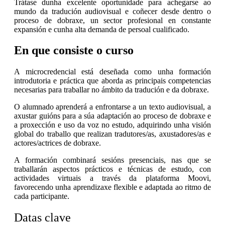
Trátase dunha excelente oportunidade para achegarse ao
mundo da tradución audiovisual e coñecer desde dentro o
proceso de dobraxe, un sector profesional en constante
expansión e cunha alta demanda de persoal cualificado.
En que consiste o curso
A microcredencial está deseñada como unha formación
introdutoria e práctica que aborda as principais competencias
necesarias para traballar no ámbito da tradución e da dobraxe.
O alumnado aprenderá a enfrontarse a un texto audiovisual, a
axustar guións para a súa adaptación ao proceso de dobraxe e
a proxección e uso da voz no estudo, adquirindo unha visión
global do traballo que realizan tradutores/as, axustadores/as e
actores/actrices de dobraxe.
A formación combinará sesións presenciais, nas que se
traballarán aspectos prácticos e técnicas de estudo, con
actividades virtuais a través da plataforma Moovi,
favorecendo unha aprendizaxe flexible e adaptada ao ritmo de
cada participante.
Datas clave