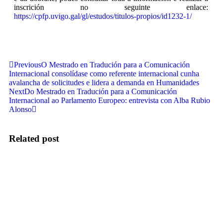
inscrición no seguinte enlace:
https://cpfp.uvigo.gal/gl/estudos/titulos-propios/id1232-1/
Previous
O Mestrado en Tradución para a Comunicación
Internacional consolídase como referente internacional cunha
avalancha de solicitudes e lidera a demanda en Humanidades
Next
Do Mestrado en Tradución para a Comunicación
Internacional ao Parlamento Europeo: entrevista con Alba Rubio
Alonso
Related post