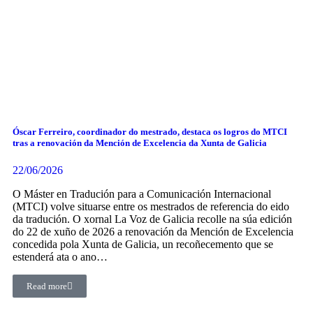
Óscar Ferreiro, coordinador do mestrado, destaca os logros do MTCI
tras a renovación da Mención de Excelencia da Xunta de Galicia
22/06/2026
O Máster en Tradución para a Comunicación Internacional
(MTCI) volve situarse entre os mestrados de referencia do eido
da tradución. O xornal La Voz de Galicia recolle na súa edición
do 22 de xuño de 2026 a renovación da Mención de Excelencia
concedida pola Xunta de Galicia, un recoñecemento que se
estenderá ata o ano…
Read more