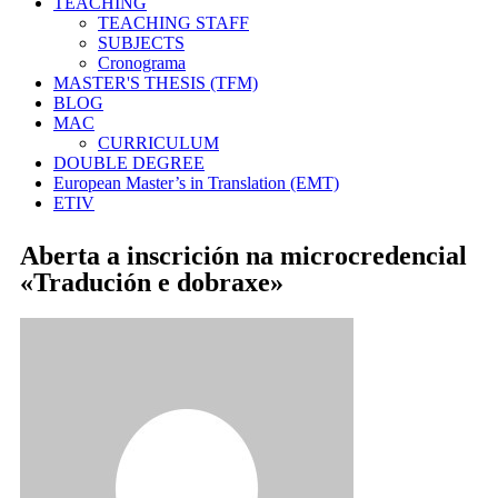
TEACHING
TEACHING STAFF
SUBJECTS
Cronograma
MASTER'S THESIS (TFM)
BLOG
MAC
CURRICULUM
DOUBLE DEGREE
European Master’s in Translation (EMT)
ETIV
Aberta a inscrición na microcredencial
«Tradución e dobraxe»