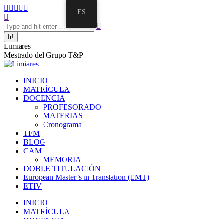
ES
Limiares
Mestrado del Grupo T&P
INICIO
MATRÍCULA
DOCENCIA
PROFESORADO
MATERIAS
Cronograma
TFM
BLOG
CAM
MEMORIA
DOBLE TITULACIÓN
European Master’s in Translation (EMT)
ETIV
INICIO
MATRÍCULA