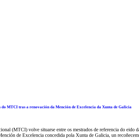
s do MTCI tras a renovación da Mención de Excelencia da Xunta de Galicia
onal (MTCI) volve situarse entre os mestrados de referencia do eido da
Mención de Excelencia concedida pola Xunta de Galicia, un recoñecem