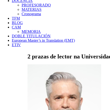
DOCENCIA
PROFESORADO
MATERIAS
Cronograma
TFM
BLOG
CAM
MEMORIA
DOBLE TITULACIÓN
European Master’s in Translation (EMT)
ETIV
2 prazas de lector na Universid