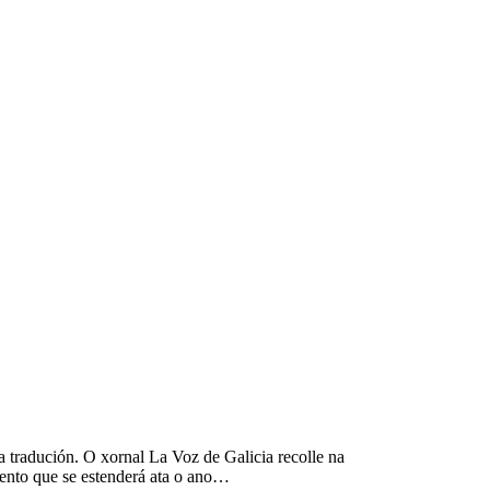
 tradución. O xornal La Voz de Galicia recolle na
ento que se estenderá ata o ano…