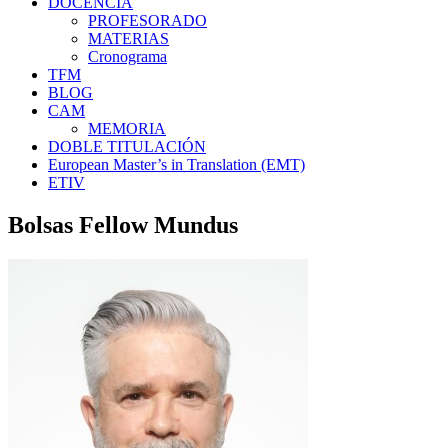
DOCENCIA
PROFESORADO
MATERIAS
Cronograma
TFM
BLOG
CAM
MEMORIA
DOBLE TITULACIÓN
European Master’s in Translation (EMT)
ETIV
Bolsas Fellow Mundus