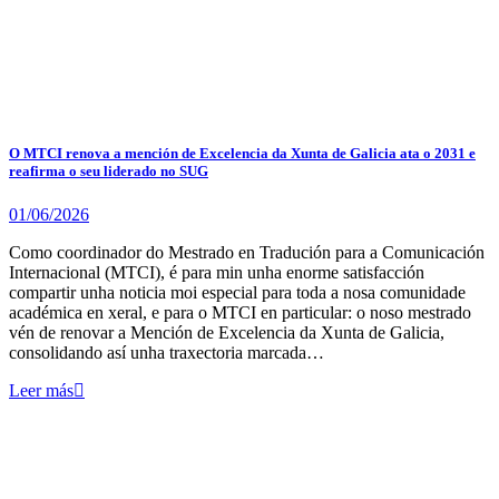
O MTCI renova a mención de Excelencia da Xunta de Galicia ata o 2031 e
reafirma o seu liderado no SUG
01/06/2026
Como coordinador do Mestrado en Tradución para a Comunicación
Internacional (MTCI), é para min unha enorme satisfacción
compartir unha noticia moi especial para toda a nosa comunidade
académica en xeral, e para o MTCI en particular: o noso mestrado
vén de renovar a Mención de Excelencia da Xunta de Galicia,
consolidando así unha traxectoria marcada…
Leer más