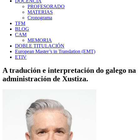
DOCENCIA
PROFESORADO
MATERIAS
Cronograma
TFM
BLOG
CAM
MEMORIA
DOBLE TITULACIÓN
European Master’s in Translation (EMT)
ETIV
A tradución e interpretación do galego na
administración de Xustiza.