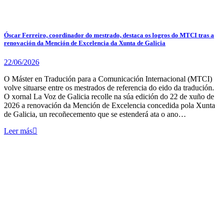
Óscar Ferreiro, coordinador do mestrado, destaca os logros do MTCI tras a
renovación da Mención de Excelencia da Xunta de Galicia
22/06/2026
O Máster en Tradución para a Comunicación Internacional (MTCI)
volve situarse entre os mestrados de referencia do eido da tradución.
O xornal La Voz de Galicia recolle na súa edición do 22 de xuño de
2026 a renovación da Mención de Excelencia concedida pola Xunta
de Galicia, un recoñecemento que se estenderá ata o ano…
Leer más