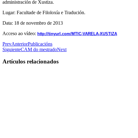
administración de Xustiza.
Lugar: Facultade de Filoloxía e Tradución.
Data: 18 de novembro de 2013
Acceso ao vídeo:
http://tinyurl.com/MTIC-VARELA-XUSTIZA
Prev
Anterior
Publicacións
Siguiente
CAM do mestrado
Next
Artículos relacionados