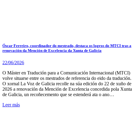
Óscar Ferreiro, coordinador do mestrado, destaca os logros do MTCI tras a
renovación da Mención de Excelencia da Xunta de Galicia
22/06/2026
O Máster en Tradución para a Comunicación Internacional (MTCI)
volve situarse entre os mestrados de referencia do eido da tradución.
O xornal La Voz de Galicia recolle na súa edición do 22 de xuño de
2026 a renovación da Mención de Excelencia concedida pola Xunta
de Galicia, un recoñecemento que se estenderá ata o ano…
Leer más