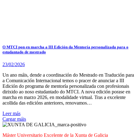
O MTCI pon en marcha a III Edición da Mentoría personalizada para o
estudantado de mestrado
23/02/2026
Un ano máis, dende a coordinación do Mestrado en Tradución para
a Comunicación Internacional temos o pracer de anunciar a III
Edición do programa de mentoría personalizada con profesionais
dirixido ao noso estudantado do MTCI. A nova edición porase en
marcha en marzo 2026, en modalidade virtual. Tras a excelente
acollida das edicións anteriores, renovamos…
Leer más
Cargar máis
Máster Universitario Excelente de la Xunta de Galicia