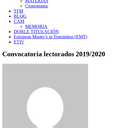
MATERIAS
Cronograma
TFM
BLOG
CAM
MEMORIA
DOBLE TITULACIÓN
European Master’s in Translation (EMT)
ETIV
Convocatoria lectorados 2019/2020