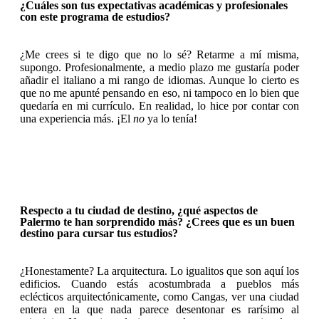
¿Cuáles son tus expectativas académicas y profesionales
con este programa de estudios?
¿Me crees si te digo que no lo sé? Retarme a mí misma,
supongo. Profesionalmente, a medio plazo me gustaría poder
añadir el italiano a mi rango de idiomas. Aunque lo cierto es
que no me apunté pensando en eso, ni tampoco en lo bien que
quedaría en mi currículo. En realidad, lo hice por contar con
una experiencia más. ¡El
no
ya lo tenía!
Respecto a tu ciudad de destino, ¿qué aspectos de
Palermo te han sorprendido más? ¿Crees que es un buen
destino para cursar tus estudios?
¿Honestamente? La arquitectura. Lo igualitos que son aquí los
edificios. Cuando estás acostumbrada a pueblos más
eclécticos arquitectónicamente, como Cangas, ver una ciudad
entera en la que nada parece desentonar es rarísimo al