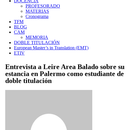
DOCENCIA
PROFESORADO
MATERIAS
Cronograma
TFM
BLOG
CAM
MEMORIA
DOBLE TITULACIÓN
European Master’s in Translation (EMT)
ETIV
Entrevista a Leire Area Balado sobre su
estancia en Palermo como estudiante de
doble titulación