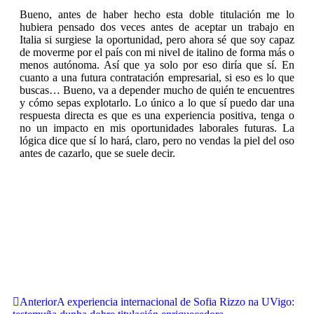
Bueno, antes de haber hecho esta doble titulación me lo
hubiera pensado dos veces antes de aceptar un trabajo en
Italia si surgiese la oportunidad, pero ahora sé que soy capaz
de moverme por el país con mi nivel de italino de forma más o
menos autónoma. Así que ya solo por eso diría que sí. En
cuanto a una futura contratación empresarial, si eso es lo que
buscas… Bueno, va a depender mucho de quién te encuentres
y cómo sepas explotarlo. Lo único a lo que sí puedo dar una
respuesta directa es que es una experiencia positiva, tenga o
no un impacto en mis oportunidades laborales futuras. La
lógica dice que sí lo hará, claro, pero no vendas la piel del oso
antes de cazarlo, que se suele decir.
Anterior
A experiencia internacional de Sofia Rizzo na UVigo: