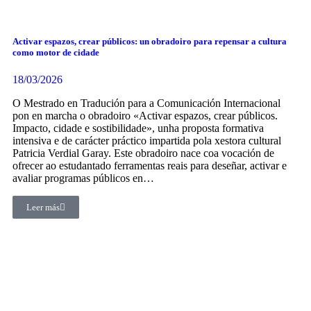
Activar espazos, crear públicos: un obradoiro para repensar a cultura
como motor de cidade
18/03/2026
O Mestrado en Tradución para a Comunicación Internacional
pon en marcha o obradoiro «Activar espazos, crear públicos.
Impacto, cidade e sostibilidade», unha proposta formativa
intensiva e de carácter práctico impartida pola xestora cultural
Patricia Verdial Garay. Este obradoiro nace coa vocación de
ofrecer ao estudantado ferramentas reais para deseñar, activar e
avaliar programas públicos en…
Leer más