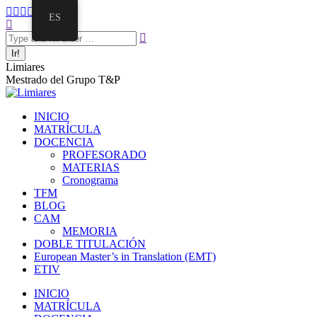
ES
Limiares
Mestrado del Grupo T&P
INICIO
MATRÍCULA
DOCENCIA
PROFESORADO
MATERIAS
Cronograma
TFM
BLOG
CAM
MEMORIA
DOBLE TITULACIÓN
European Master’s in Translation (EMT)
ETIV
INICIO
MATRÍCULA