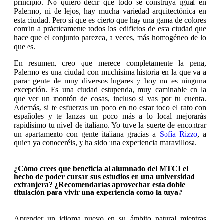
principio. No quiero decir que todo se construya igual en
Palermo, ni de lejos, hay mucha variedad arquitectónica en
esta ciudad. Pero sí que es cierto que hay una gama de colores
común a prácticamente todos los edificios de esta ciudad que
hace que el conjunto parezca, a veces, más homogéneo de lo
que es.
En resumen, creo que merece completamente la pena,
Palermo es una ciudad con muchísima historia en la que va a
parar gente de muy diversos lugares y hoy no es ninguna
excepción. Es una ciudad estupenda, muy caminable en la
que ver un montón de cosas, incluso si vas por tu cuenta.
Además, si te esfuerzas un poco en no estar todo el rato con
españoles y te lanzas un poco más a lo local mejorarás
rapidísimo tu nivel de italiano. Yo tuve la suerte de encontrar
un apartamento con gente italiana gracias a
Sofía Rizzo
, a
quien ya conoceréis, y ha sido una experiencia maravillosa.
¿Cómo crees que beneficia al alumnado del MTCI el
hecho de poder cursar sus estudios en una universidad
extranjera? ¿Recomendarías aprovechar esta doble
titulación para vivir una experiencia como la tuya?
Aprender un idioma nuevo en su ámbito natural mientras