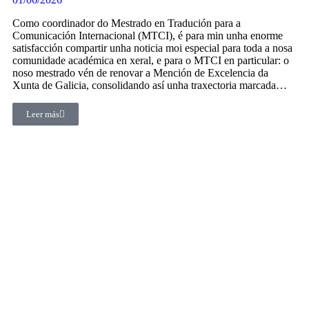
Como coordinador do Mestrado en Tradución para a
Comunicación Internacional (MTCI), é para min unha enorme
satisfacción compartir unha noticia moi especial para toda a nosa
comunidade académica en xeral, e para o MTCI en particular: o
noso mestrado vén de renovar a Mención de Excelencia da
Xunta de Galicia, consolidando así unha traxectoria marcada…
Leer más