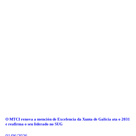
O MTCI renova a mención de Excelencia da Xunta de Galicia ata o 2031
e reafirma o seu liderado no SUG
01/06/2026