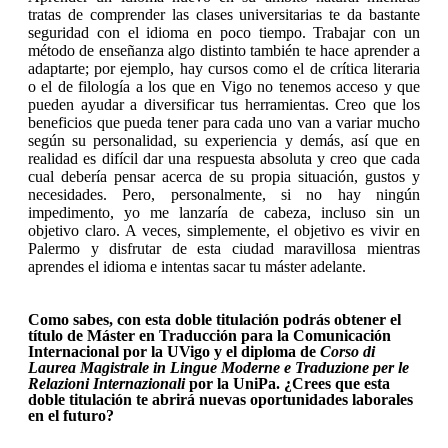
tratas de comprender las clases universitarias te da bastante
seguridad con el idioma en poco tiempo. Trabajar con un
método de enseñanza algo distinto también te hace aprender a
adaptarte; por ejemplo, hay cursos como el de crítica literaria
o el de filología a los que en Vigo no tenemos acceso y que
pueden ayudar a diversificar tus herramientas. Creo que los
beneficios que pueda tener para cada uno van a variar mucho
según su personalidad, su experiencia y demás, así que en
realidad es difícil dar una respuesta absoluta y creo que cada
cual debería pensar acerca de su propia situación, gustos y
necesidades. Pero, personalmente, si no hay ningún
impedimento, yo me lanzaría de cabeza, incluso sin un
objetivo claro. A veces, simplemente, el objetivo es vivir en
Palermo y disfrutar de esta ciudad maravillosa mientras
aprendes el idioma e intentas sacar tu máster adelante.
Como sabes, con esta doble titulación podrás obtener el
título de Máster en Traducción para la Comunicación
Internacional por la UVigo y el diploma de
Corso di
Laurea Magistrale in Lingue Moderne e Traduzione per le
Relazioni Internazionali
por la UniPa. ¿Crees que esta
doble titulación te abrirá nuevas oportunidades laborales
en el futuro?