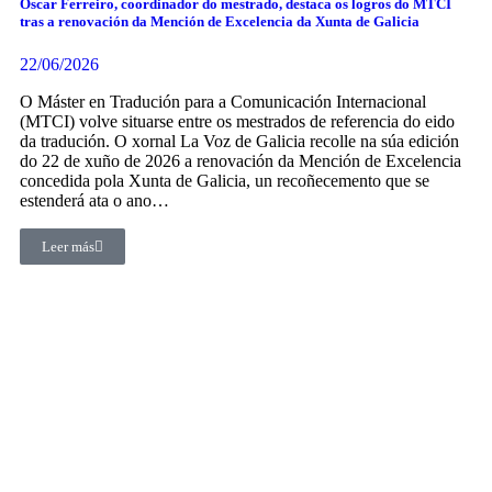
Óscar Ferreiro, coordinador do mestrado, destaca os logros do MTCI
tras a renovación da Mención de Excelencia da Xunta de Galicia
22/06/2026
O Máster en Tradución para a Comunicación Internacional
(MTCI) volve situarse entre os mestrados de referencia do eido
da tradución. O xornal La Voz de Galicia recolle na súa edición
do 22 de xuño de 2026 a renovación da Mención de Excelencia
concedida pola Xunta de Galicia, un recoñecemento que se
estenderá ata o ano…
Leer más