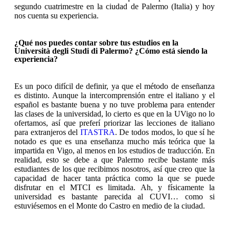
segundo cuatrimestre en la ciudad de Palermo (Italia) y hoy
nos cuenta su experiencia.
¿Qué nos puedes contar sobre tus estudios en la
Università degli Studi di Palermo? ¿Cómo está siendo la
experiencia?
Es un poco difícil de definir, ya que el método de enseñanza
es distinto. Aunque la intercomprensión entre el italiano y el
español es bastante buena y no tuve problema para entender
las clases de la universidad, lo cierto es que en la UVigo no lo
ofertamos, así que preferí priorizar las lecciones de italiano
para extranjeros del
ITASTRA
. De todos modos, lo que sí he
notado es que es una enseñanza mucho más teórica que la
impartida en Vigo, al menos en los estudios de traducción. En
realidad, esto se debe a que Palermo recibe bastante más
estudiantes de los que recibimos nosotros, así que creo que la
capacidad de hacer tanta práctica como la que se puede
disfrutar en el MTCI es limitada. Ah, y físicamente la
universidad es bastante parecida al CUVI… como si
estuviésemos en el Monte do Castro en medio de la ciudad.