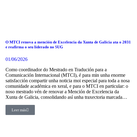
O MTCI renova a mención de Excelencia da Xunta de Galicia ata o 2031
e reafirma o seu liderado no SUG
01/06/2026
Como coordinador do Mestrado en Tradución para a
Comunicación Internacional (MTCI), é para min unha enorme
satisfacción compartir unha noticia moi especial para toda a nosa
comunidade académica en xeral, e para o MTCI en particular: o
noso mestrado vén de renovar a Mención de Excelencia da
Xunta de Galicia, consolidando así unha traxectoria marcada…
Leer más