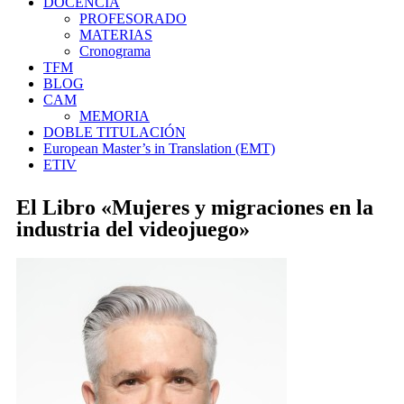
DOCENCIA
PROFESORADO
MATERIAS
Cronograma
TFM
BLOG
CAM
MEMORIA
DOBLE TITULACIÓN
European Master’s in Translation (EMT)
ETIV
El Libro «Mujeres y migraciones en la
industria del videojuego»