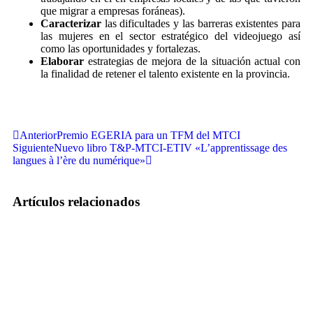
que migrar a empresas foráneas).
Caracterizar
las dificultades y las barreras existentes para
las mujeres en el sector estratégico del videojuego así
como las oportunidades y fortalezas.
Elaborar
estrategias de mejora de la situación actual con
la finalidad de retener el talento existente en la provincia.
Anterior
Premio EGERIA para un TFM del MTCI
Siguiente
Nuevo libro T&P-MTCI-ETIV «L’apprentissage des
langues à l’ère du numérique»
Artículos relacionados