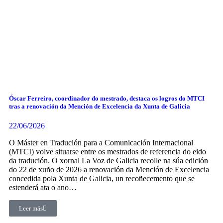
Óscar Ferreiro, coordinador do mestrado, destaca os logros do MTCI
tras a renovación da Mención de Excelencia da Xunta de Galicia
22/06/2026
O Máster en Tradución para a Comunicación Internacional
(MTCI) volve situarse entre os mestrados de referencia do eido
da tradución. O xornal La Voz de Galicia recolle na súa edición
do 22 de xuño de 2026 a renovación da Mención de Excelencia
concedida pola Xunta de Galicia, un recoñecemento que se
estenderá ata o ano…
Leer más