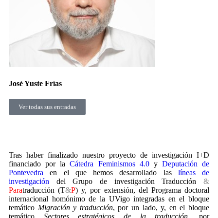
José Yuste Frías
Ver todas sus entradas
Tras haber finalizado nuestro proyecto de investigación I+D
financiado por la
Cátedra Feminismos 4.0
y
Deputación de
Pontevedra
en el que hemos desarrollado las
líneas de
investigación
del Grupo de investigación Traducción
&
Para
traducción (T
&
P
) y, por extensión, del Programa doctoral
internacional homónimo de la UVigo integradas en el bloque
temático
Migración y traducción
, por un lado, y, en el bloque
temático
Sectores estratégicos de la traducción
, por