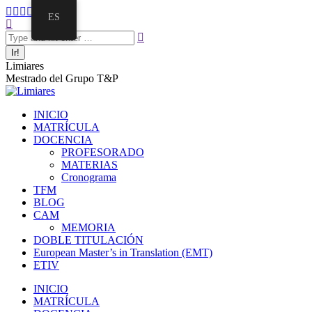
ES
Limiares
Mestrado del Grupo T&P
INICIO
MATRÍCULA
DOCENCIA
PROFESORADO
MATERIAS
Cronograma
TFM
BLOG
CAM
MEMORIA
DOBLE TITULACIÓN
European Master’s in Translation (EMT)
ETIV
INICIO
MATRÍCULA