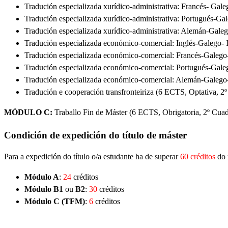
Tradución especializada xurídico-administrativa: Francés- Gal
Tradución especializada xurídico-administrativa: Portugués-Ga
Tradución especializada xurídico-administrativa: Alemán-Gal
Tradución especializada económico-comercial: Inglés-Galego- I
Tradución especializada económico-comercial: Francés-Galego-
Tradución especializada económico-comercial: Portugués-Galeg
Tradución especializada económico-comercial: Alemán-Galego
Tradución e cooperación transfronteiriza (6 ECTS, Optativa, 2
MÓDULO C:
Traballo Fin de Máster (6 ECTS, Obrigatoria, 2º Cuad
Condición de expedición do título de máster
Para a expedición do título o/a estudante ha de superar
60 créditos
do 
Módulo A
:
24
créditos
Módulo B1
ou
B2
:
30
créditos
Módulo C (TFM)
:
6
créditos