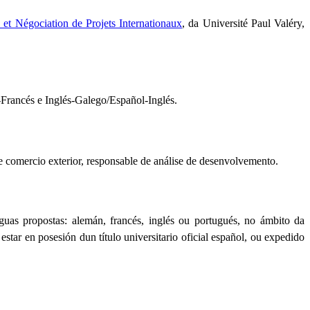
et Négociation de Projets Internationaux
, da Université Paul Valéry,
Francés e Inglés-Galego/Español-Inglés.
e comercio exterior, responsable de análise de desenvolvemento.
uas propostas: alemán, francés, inglés ou portugués, no ámbito da
tar en posesión dun título universitario oficial español, ou expedido