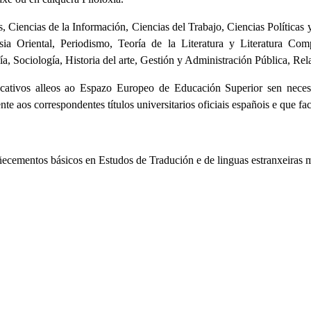
s, Ciencias de la Información, Ciencias del Trabajo, Ciencias Políticas
a Oriental, Periodismo, Teoría de la Literatura y Literatura Com
a, Sociología, Historia del arte, Gestión y Administración Pública, Rel
cativos alleos ao Espazo Europeo de Educación Superior sen neces
e aos correspondentes títulos universitarios oficiais españois e que fa
ecementos básicos en Estudos de Tradución e de linguas estranxeiras m