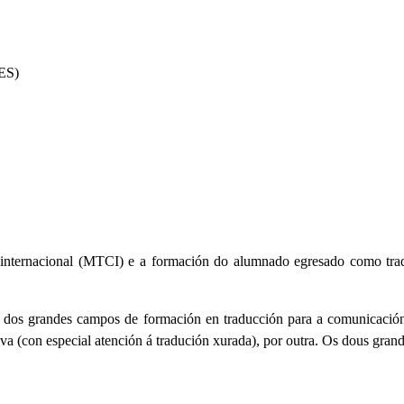
EES)
nternacional (MTCI) e a formación do alumnado egresado como trad
dos grandes campos de formación en traducción para a comunicación: a 
a (con especial atención á tradución xurada), por outra. Os dous gran