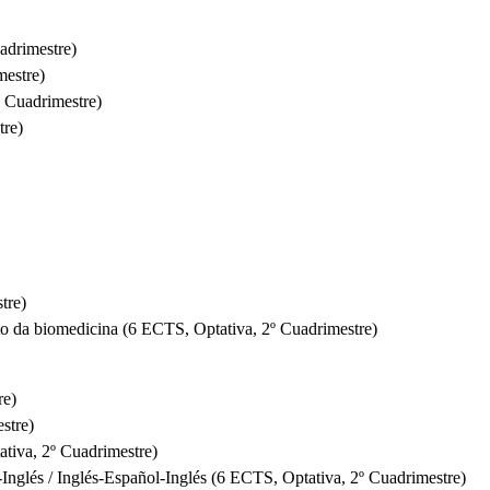
adrimestre)
mestre)
º Cuadrimestre)
tre)
tre)
ito da biomedicina (6 ECTS, Optativa, 2º Cuadrimestre)
re)
stre)
ativa, 2º Cuadrimestre)
-Inglés / Inglés-Español-Inglés (6 ECTS, Optativa, 2º Cuadrimestre)