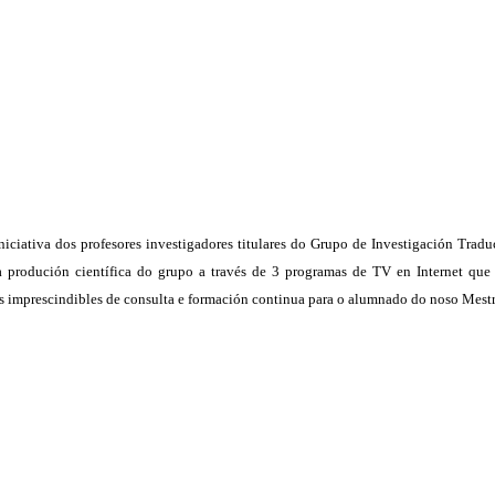
iciativa dos profesores investigadores titulares do Grupo de Investigación Trad
 produción científica do grupo a través de 3 programas de TV en Internet que 
iais imprescindibles de consulta e formación continua para o alumnado do noso Mes