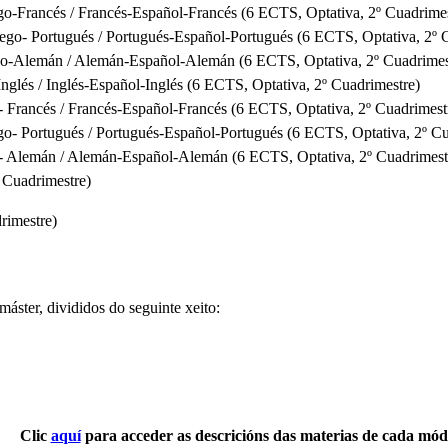
ego-Francés / Francés-Español-Francés (6 ECTS, Optativa, 2º Cuadrimes
lego- Portugués / Portugués-Español-Portugués (6 ECTS, Optativa, 2º 
ego-Alemán / Alemán-Español-Alemán (6 ECTS, Optativa, 2º Cuadrimes
nglés / Inglés-Español-Inglés (6 ECTS, Optativa, 2º Cuadrimestre)
 Francés / Francés-Español-Francés (6 ECTS, Optativa, 2º Cuadrimest
o- Portugués / Portugués-Español-Portugués (6 ECTS, Optativa, 2º Cu
- Alemán / Alemán-Español-Alemán (6 ECTS, Optativa, 2º Cuadrimest
º Cuadrimestre)
rimestre)
máster, divididos do seguinte xeito:
Clic
aquí
para acceder as descricións das materias de cada mód