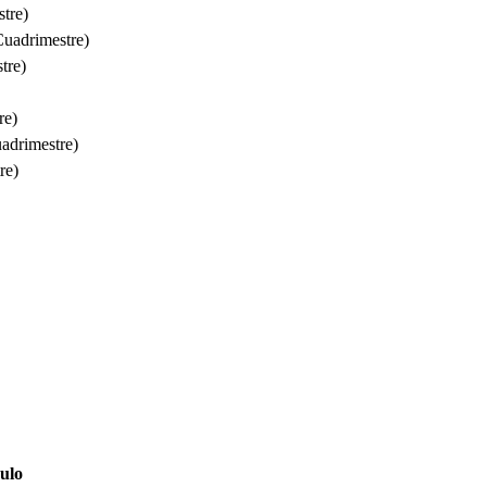
tre)
Cuadrimestre)
tre)
re)
adrimestre)
re)
ulo