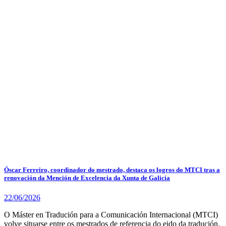
Óscar Ferreiro, coordinador do mestrado, destaca os logros do MTCI tras a
renovación da Mención de Excelencia da Xunta de Galicia
22/06/2026
O Máster en Tradución para a Comunicación Internacional (MTCI)
volve situarse entre os mestrados de referencia do eido da tradución.