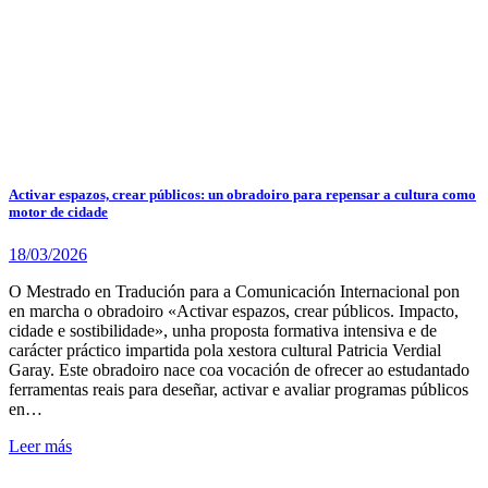
Activar espazos, crear públicos: un obradoiro para repensar a cultura como
motor de cidade
18/03/2026
O Mestrado en Tradución para a Comunicación Internacional pon
en marcha o obradoiro «Activar espazos, crear públicos. Impacto,
cidade e sostibilidade», unha proposta formativa intensiva e de
carácter práctico impartida pola xestora cultural Patricia Verdial
Garay. Este obradoiro nace coa vocación de ofrecer ao estudantado
ferramentas reais para deseñar, activar e avaliar programas públicos
en…
Leer más