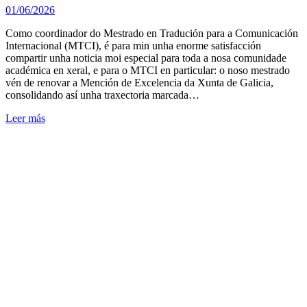
01/06/2026
Como coordinador do Mestrado en Tradución para a Comunicación
Internacional (MTCI), é para min unha enorme satisfacción
compartir unha noticia moi especial para toda a nosa comunidade
académica en xeral, e para o MTCI en particular: o noso mestrado
vén de renovar a Mención de Excelencia da Xunta de Galicia,
consolidando así unha traxectoria marcada…
Leer más