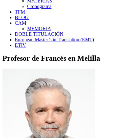
MATERIAS
Cronograma
TFM
BLOG
CAM
MEMORIA
DOBLE TITULACIÓN
European Master’s in Translation (EMT)
ETIV
Profesor de Francés en Melilla