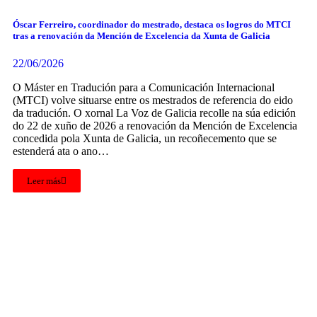
Óscar Ferreiro, coordinador do mestrado, destaca os logros do MTCI
tras a renovación da Mención de Excelencia da Xunta de Galicia
22/06/2026
O Máster en Tradución para a Comunicación Internacional
(MTCI) volve situarse entre os mestrados de referencia do eido
da tradución. O xornal La Voz de Galicia recolle na súa edición
do 22 de xuño de 2026 a renovación da Mención de Excelencia
concedida pola Xunta de Galicia, un recoñecemento que se
estenderá ata o ano…
Leer más