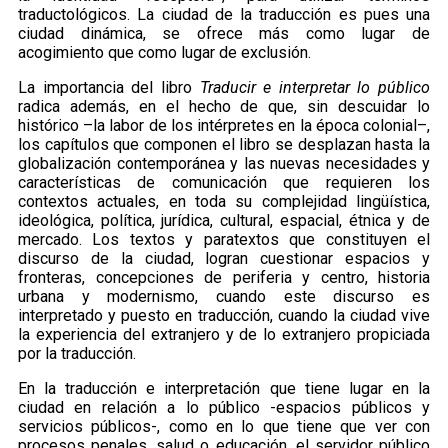
traductológicos. La ciudad de la traducción es pues una
ciudad dinámica, se ofrece más como lugar de
acogimiento que como lugar de exclusión.
La importancia del libro
Traducir e interpretar lo público
radica además, en el hecho de que, sin descuidar lo
histórico –la labor de los intérpretes en la época colonial–,
los capítulos que componen el libro se desplazan hasta la
globalización contemporánea y las nuevas necesidades y
características de comunicación que requieren los
contextos actuales, en toda su complejidad lingüística,
ideológica, política, jurídica, cultural, espacial, étnica y de
mercado. Los textos y paratextos que constituyen el
discurso de la ciudad, logran cuestionar espacios y
fronteras, concepciones de periferia y centro, historia
urbana y modernismo, cuando este discurso es
interpretado y puesto en traducción, cuando la ciudad vive
la experiencia del extranjero y de lo extranjero propiciada
por la traducción.
En la traducción e interpretación que tiene lugar en la
ciudad en relación a lo público -espacios públicos y
servicios públicos-, como en lo que tiene que ver con
procesos penales, salud o educación, el servidor público