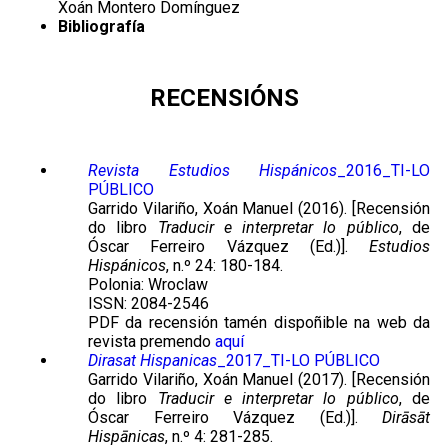
Xoán Montero Domínguez
Bibliografía
RECENSIÓNS
Revista Estudios Hispánicos
_2016_TI-LO
PÚBLICO
Garrido Vilariño, Xoán Manuel (2016). [Recensión
do libro
Traducir e interpretar lo público
, de
Óscar Ferreiro Vázquez (Ed.)].
Estudios
Hispánicos
, n.º 24: 180-184.
Polonia: Wroclaw
ISSN: 2084-2546
PDF da recensión tamén dispoñible na web da
revista premendo
aquí
Dirasat Hispanicas
_2017_TI-LO PÚBLICO
Garrido Vilariño, Xoán Manuel (2017). [Recensión
do libro
Traducir e interpretar lo público
, de
Óscar Ferreiro Vázquez (Ed.)].
Dirāsāt
Hispānicas
, n.º 4: 281-285.