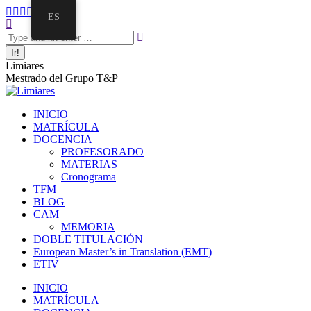
ES
Limiares
Mestrado del Grupo T&P
INICIO
MATRÍCULA
DOCENCIA
PROFESORADO
MATERIAS
Cronograma
TFM
BLOG
CAM
MEMORIA
DOBLE TITULACIÓN
European Master’s in Translation (EMT)
ETIV
INICIO
MATRÍCULA