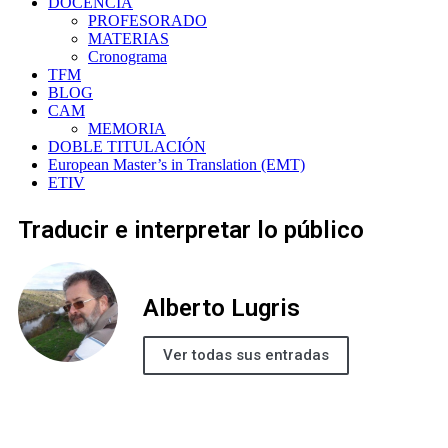
DOCENCIA
PROFESORADO
MATERIAS
Cronograma
TFM
BLOG
CAM
MEMORIA
DOBLE TITULACIÓN
European Master’s in Translation (EMT)
ETIV
Traducir e interpretar lo público
Alberto Lugris
Ver todas sus entradas