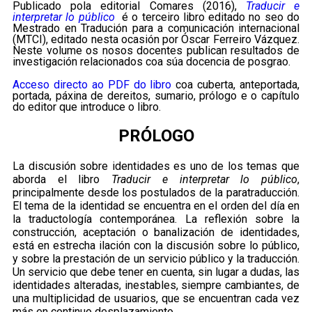
Publicado pola editorial Comares (2016),
Traducir e
interpretar lo público
é o terceiro libro editado no seo do
Mestrado en Tradución para a comunicación internacional
(MTCI), editado nesta ocasión por Óscar Ferreiro Vázquez.
Neste volume os nosos docentes publican resultados de
investigación relacionados coa súa docencia de posgrao.
Acceso directo ao PDF do libro
coa cuberta, anteportada,
portada, páxina de dereitos, sumario, prólogo e o capítulo
do editor que introduce o libro.
PRÓLOGO
La discusión sobre identidades es uno de los temas que
aborda el libro
Traducir e interpretar lo público
,
principalmente desde los postulados de la paratraducción.
El tema de la identidad se encuentra en el orden del día en
la traductología contemporánea. La reflexión sobre la
construcción, aceptación o banalización de identidades,
está en estrecha ilación con la discusión sobre lo público,
y sobre la prestación de un servicio público y la traducción.
Un servicio que debe tener en cuenta, sin lugar a dudas, las
identidades alteradas, inestables, siempre cambiantes, de
una multiplicidad de usuarios, que se encuentran cada vez
más en continuo desplazamiento.