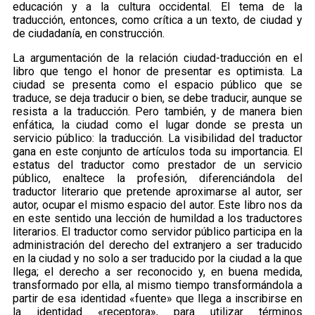
educación y a la cultura occidental. El tema de la
traducción, entonces, como crítica a un texto, de ciudad y
de ciudadanía, en construcción.
La argumentación de la relación ciudad-traducción en el
libro que tengo el honor de presentar es optimista. La
ciudad se presenta como el espacio público que se
traduce, se deja traducir o bien, se debe traducir, aunque se
resista a la traducción. Pero también, y de manera bien
enfática, la ciudad como el lugar donde se presta un
servicio público: la traducción. La visibilidad del traductor
gana en este conjunto de artículos toda su importancia. El
estatus del traductor como prestador de un servicio
público, enaltece la profesión, diferenciándola del
traductor literario que pretende aproximarse al autor, ser
autor, ocupar el mismo espacio del autor. Este libro nos da
en este sentido una lección de humildad a los traductores
literarios. El traductor como servidor público participa en la
administración del derecho del extranjero a ser traducido
en la ciudad y no solo a ser traducido por la ciudad a la que
llega; el derecho a ser reconocido y, en buena medida,
transformado por ella, al mismo tiempo transformándola a
partir de esa identidad «fuente» que llega a inscribirse en
la identidad «receptora», para utilizar términos