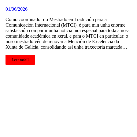
01/06/2026
Como coordinador do Mestrado en Tradución para a
Comunicación Internacional (MTCI), é para min unha enorme
satisfacción compartir unha noticia moi especial para toda a nosa
comunidade académica en xeral, e para o MTCI en particular: o
noso mestrado vén de renovar a Mención de Excelencia da
Xunta de Galicia, consolidando así unha traxectoria marcada…
Leer más