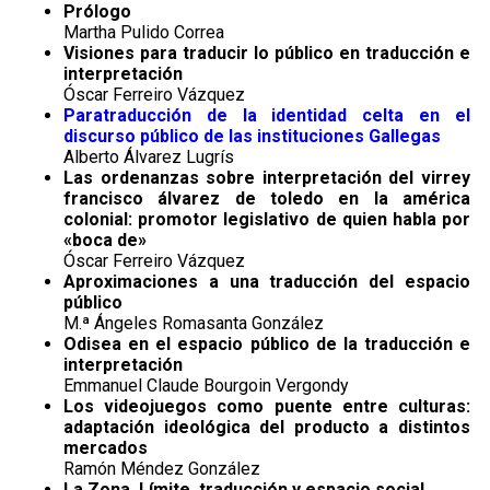
Prólogo
Martha Pulido Correa
Visiones para traducir lo público en traducción e
interpretación
Óscar Ferreiro Vázquez
Paratraducción de la identidad celta en el
discurso público de las instituciones Gallegas
Alberto Álvarez Lugrís
Las ordenanzas sobre interpretación del virrey
francisco álvarez de toledo en la américa
colonial: promotor legislativo de quien habla por
«boca de»
Óscar Ferreiro Vázquez
Aproximaciones a una traducción del espacio
público
M.ª Ángeles Romasanta González
Odisea en el espacio público de la traducción e
interpretación
Emmanuel Claude Bourgoin Vergondy
Los videojuegos como puente entre culturas:
adaptación ideológica del producto a distintos
mercados
Ramón Méndez González
La Zona. Límite, traducción y espacio social