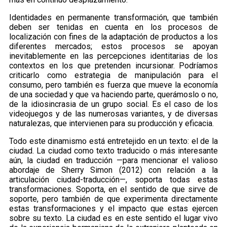
Identidades en permanente transformación, que también
deben ser tenidas en cuenta en los procesos de
localización con fines de la adaptación de productos a los
diferentes mercados; estos procesos se apoyan
inevitablemente en las percepciones identitarias de los
contextos en los que pretenden incursionar. Podríamos
criticarlo como estrategia de manipulación para el
consumo, pero también es fuerza que mueve la economía
de una sociedad y que va haciendo parte, querámoslo o no,
de la idiosincrasia de un grupo social. Es el caso de los
videojuegos y de las numerosas variantes, y de diversas
naturalezas, que intervienen para su producción y eficacia.
Todo este dinamismo está entretejido en un texto: el de la
ciudad. La ciudad como texto traducido o más interesante
aún, la ciudad en traducción —para mencionar el valioso
abordaje de Sherry Simon (2012) con relación a la
articulación ciudad-traducción—, soporta todas estas
transformaciones. Soporta, en el sentido de que sirve de
soporte, pero también de que experimenta directamente
estas transformaciones y el impacto que estas ejercen
sobre su texto. La ciudad es en este sentido el lugar vivo