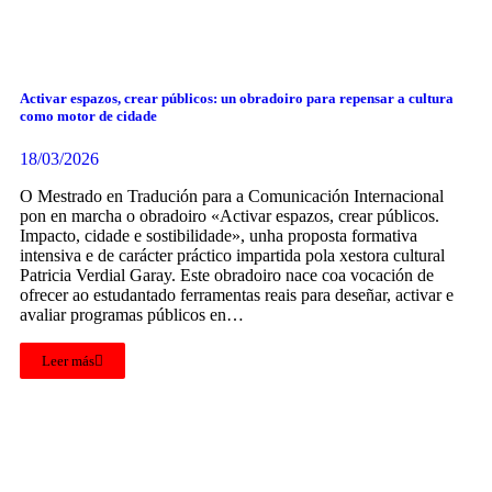
Activar espazos, crear públicos: un obradoiro para repensar a cultura
como motor de cidade
18/03/2026
O Mestrado en Tradución para a Comunicación Internacional
pon en marcha o obradoiro «Activar espazos, crear públicos.
Impacto, cidade e sostibilidade», unha proposta formativa
intensiva e de carácter práctico impartida pola xestora cultural
Patricia Verdial Garay. Este obradoiro nace coa vocación de
ofrecer ao estudantado ferramentas reais para deseñar, activar e
avaliar programas públicos en…
Leer más