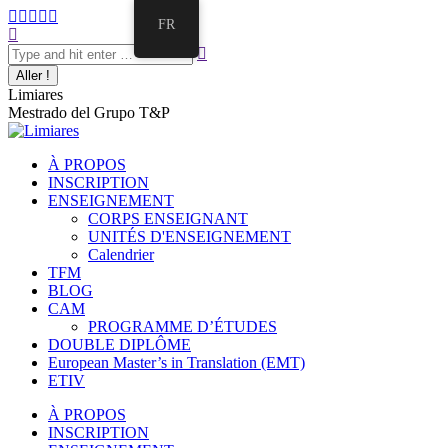
FR
Limiares
Mestrado del Grupo T&P
À PROPOS
INSCRIPTION
ENSEIGNEMENT
CORPS ENSEIGNANT
UNITÉS D'ENSEIGNEMENT
Calendrier
TFM
BLOG
CAM
PROGRAMME D’ÉTUDES
DOUBLE DIPLÔME
European Master’s in Translation (EMT)
ETIV
À PROPOS
INSCRIPTION