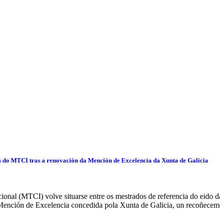
s do MTCI tras a renovación da Mención de Excelencia da Xunta de Galicia
onal (MTCI) volve situarse entre os mestrados de referencia do eido da
Mención de Excelencia concedida pola Xunta de Galicia, un recoñecem