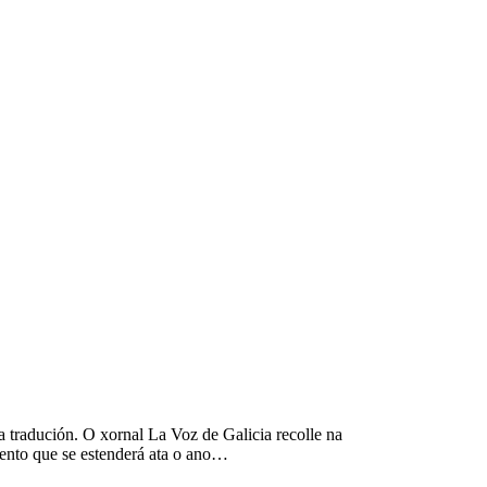
 tradución. O xornal La Voz de Galicia recolle na
ento que se estenderá ata o ano…