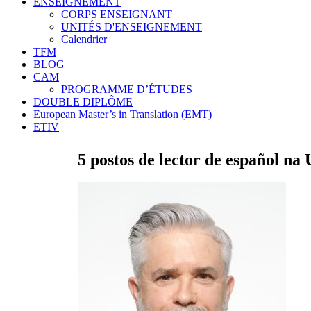
ENSEIGNEMENT
CORPS ENSEIGNANT
UNITÉS D'ENSEIGNEMENT
Calendrier
TFM
BLOG
CAM
PROGRAMME D’ÉTUDES
DOUBLE DIPLÔME
European Master’s in Translation (EMT)
ETIV
5 postos de lector de español na