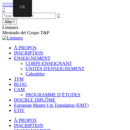
FR
Limiares
Mestrado del Grupo T&P
À PROPOS
INSCRIPTION
ENSEIGNEMENT
CORPS ENSEIGNANT
UNITÉS D'ENSEIGNEMENT
Calendrier
TFM
BLOG
CAM
PROGRAMME D’ÉTUDES
DOUBLE DIPLÔME
European Master’s in Translation (EMT)
ETIV
À PROPOS
INSCRIPTION