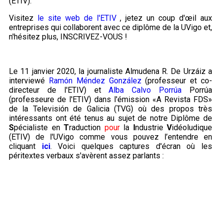
(ETIV).
Visitez
le site web de l'ETIV
, jetez un coup d'œil aux
entreprises qui collaborent avec ce diplôme de la UVigo et,
n'hésitez plus, INSCRIVEZ-VOUS !
Le 11 janvier 2020, la journaliste Almudena R. De Urzáiz a
interviewé
Ramón Méndez González
(professeur et co-
directeur de l'ETIV) et
Alba Calvo Porrúa
Porrúa
(professeure de l'ETIV) dans l'émission «A Revista FDS»
de la Televisión de Galicia (TVG) où des propos très
intéressants ont été tenus au sujet de notre Diplôme de
S
pécialiste en
T
raduction
pour
la
I
ndustrie
V
idéoludique
(ETIV) de l'UVigo comme vous pouvez l’entendre en
cliquant
ici
. Voici quelques captures d'écran où les
péritextes verbaux s'avèrent assez parlants :