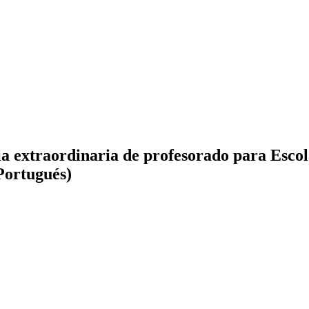
xtraordinaria de profesorado para Escolas
 Portugués)