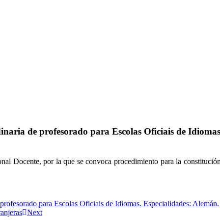
ia de profesorado para Escolas Oficiais de Idiomas (
nal Docente, por la que se convoca procedimiento para la constitución 
rofesorado para Escolas Oficiais de Idiomas. Especialidades: Alemán.
ranjeras
Next