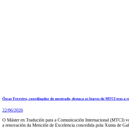
Óscar Ferreiro, coordinador do mestrado, destaca os logros do MTCI tras a 
22/06/2026
O Máster en Tradución para a Comunicación Internacional (MTCI) volv
a renovación da Mención de Excelencia concedida pola Xunta de Gal