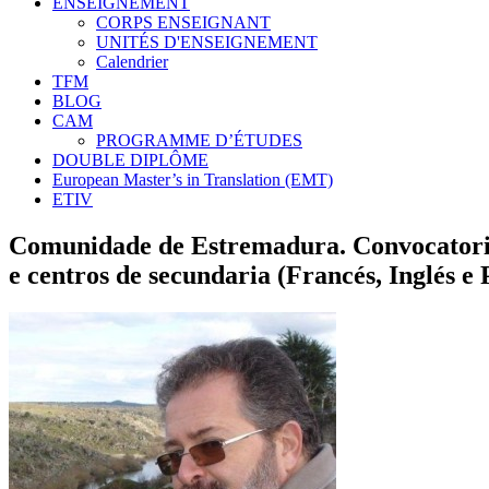
ENSEIGNEMENT
CORPS ENSEIGNANT
UNITÉS D'ENSEIGNEMENT
Calendrier
TFM
BLOG
CAM
PROGRAMME D’ÉTUDES
DOUBLE DIPLÔME
European Master’s in Translation (EMT)
ETIV
Comunidade de Estremadura. Convocatoria e
e centros de secundaria (Francés, Inglés e