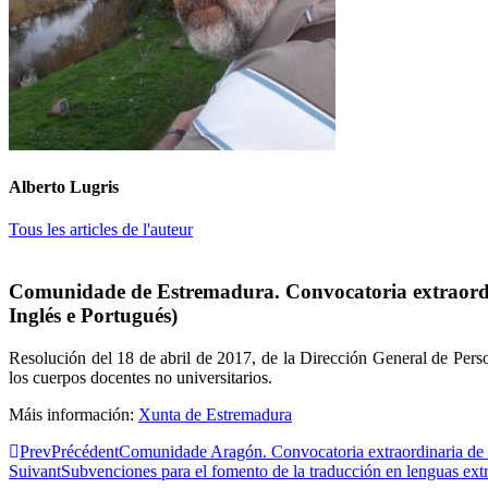
Alberto Lugris
Tous les articles de l'auteur
Comunidade de Estremadura. Convocatoria extraordinar
Inglés e Portugués)
Resolución del 18 de abril de 2017, de la Dirección General de Perso
los cuerpos docentes no universitarios.
Máis información:
Xunta de Estremadura
Prev
Précédent
Comunidade Aragón. Convocatoria extraordinaria de p
Suivant
Subvenciones para el fomento de la traducción en lenguas ext