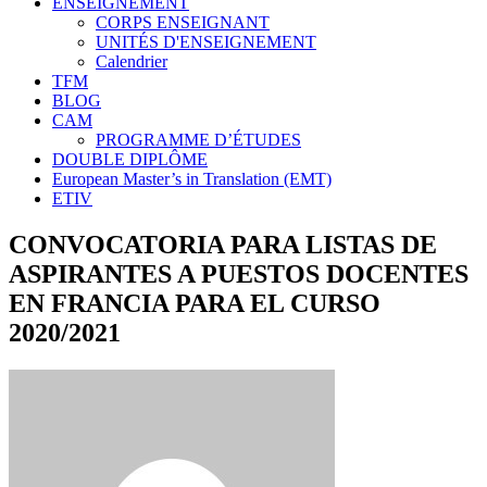
ENSEIGNEMENT
CORPS ENSEIGNANT
UNITÉS D'ENSEIGNEMENT
Calendrier
TFM
BLOG
CAM
PROGRAMME D’ÉTUDES
DOUBLE DIPLÔME
European Master’s in Translation (EMT)
ETIV
CONVOCATORIA PARA LISTAS DE
ASPIRANTES A PUESTOS DOCENTES
EN FRANCIA PARA EL CURSO
2020/2021