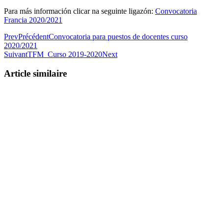
Para más información clicar na seguinte ligazón:
Convocatoria
Francia 2020/2021
Prev
Précédent
Convocatoria para puestos de docentes curso
2020/2021
Suivant
TFM_Curso 2019-2020
Next
Article similaire