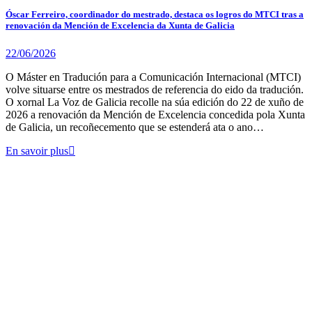
Óscar Ferreiro, coordinador do mestrado, destaca os logros do MTCI tras a
renovación da Mención de Excelencia da Xunta de Galicia
22/06/2026
O Máster en Tradución para a Comunicación Internacional (MTCI)
volve situarse entre os mestrados de referencia do eido da tradución.
O xornal La Voz de Galicia recolle na súa edición do 22 de xuño de
2026 a renovación da Mención de Excelencia concedida pola Xunta
de Galicia, un recoñecemento que se estenderá ata o ano…
En savoir plus