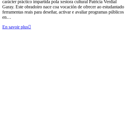
carácter práctico impartida pola xestora cultural Patricia Verdial
Garay. Este obradoiro nace coa vocación de ofrecer ao estudantado
ferramentas reais para deseñar, activar e avaliar programas públicos
en…
En savoir plus