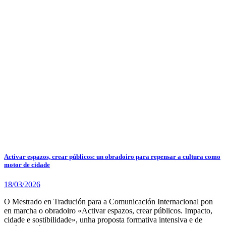
Activar espazos, crear públicos: un obradoiro para repensar a cultura como
motor de cidade
18/03/2026
O Mestrado en Tradución para a Comunicación Internacional pon
en marcha o obradoiro «Activar espazos, crear públicos. Impacto,
cidade e sostibilidade», unha proposta formativa intensiva e de