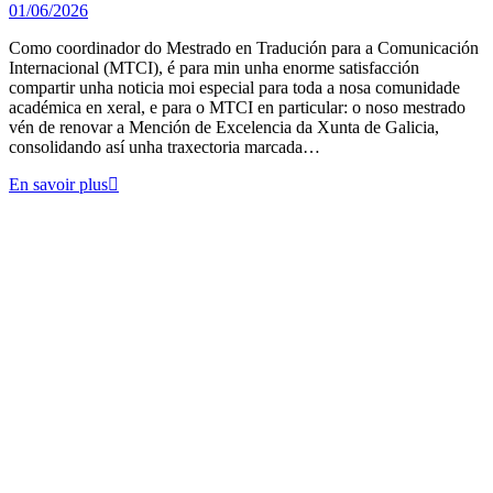
01/06/2026
Como coordinador do Mestrado en Tradución para a Comunicación
Internacional (MTCI), é para min unha enorme satisfacción
compartir unha noticia moi especial para toda a nosa comunidade
académica en xeral, e para o MTCI en particular: o noso mestrado
vén de renovar a Mención de Excelencia da Xunta de Galicia,
consolidando así unha traxectoria marcada…
En savoir plus