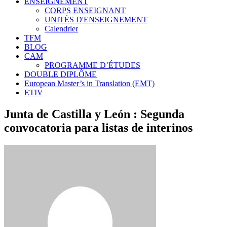
ENSEIGNEMENT
CORPS ENSEIGNANT
UNITÉS D'ENSEIGNEMENT
Calendrier
TFM
BLOG
CAM
PROGRAMME D’ÉTUDES
DOUBLE DIPLÔME
European Master’s in Translation (EMT)
ETIV
Junta de Castilla y León : Segunda
convocatoria para listas de interinos