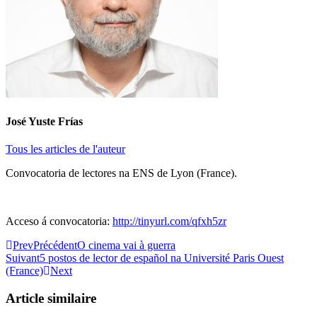
José Yuste Frías
Tous les articles de l'auteur
Convocatoria de lectores na ENS de Lyon (France).
Acceso á convocatoria:
http://tinyurl.com/qfxh5zr
Prev
Précédent
O cinema vai à guerra
Suivant
5 postos de lector de español na Université Paris Ouest
(France)
Next
Article similaire