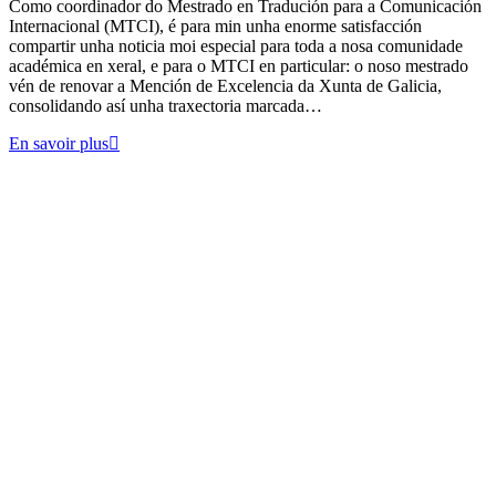
Como coordinador do Mestrado en Tradución para a Comunicación
Internacional (MTCI), é para min unha enorme satisfacción
compartir unha noticia moi especial para toda a nosa comunidade
académica en xeral, e para o MTCI en particular: o noso mestrado
vén de renovar a Mención de Excelencia da Xunta de Galicia,
consolidando así unha traxectoria marcada…
En savoir plus