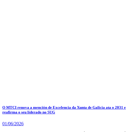
O MTCI renova a mención de Excelencia da Xunta de Galicia ata o 2031 e
reafirma o seu liderado no SUG
01/06/2026