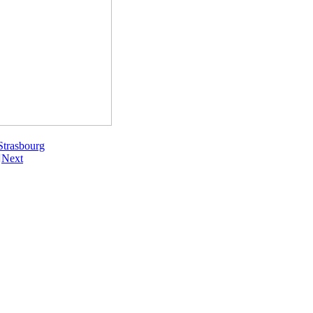
 Strasbourg
Next