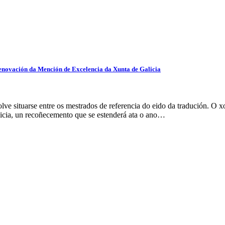
renovación da Mención de Excelencia da Xunta de Galicia
e situarse entre os mestrados de referencia do eido da tradución. O x
icia, un recoñecemento que se estenderá ata o ano…