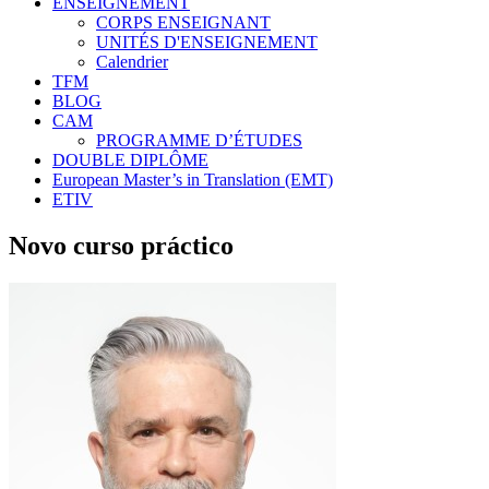
ENSEIGNEMENT
CORPS ENSEIGNANT
UNITÉS D'ENSEIGNEMENT
Calendrier
TFM
BLOG
CAM
PROGRAMME D’ÉTUDES
DOUBLE DIPLÔME
European Master’s in Translation (EMT)
ETIV
Novo curso práctico