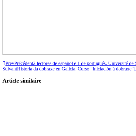
Prev
Précédent
2 lectores de español e 1 de portugués. Université de
Suivant
Historia da dobraxe en Galicia. Curso “Iniciación á dobraxe”
Article similaire