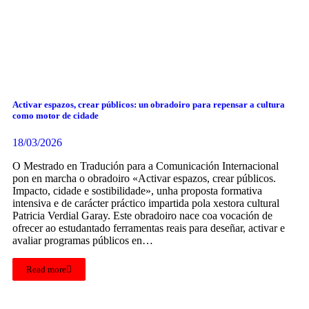
Activar espazos, crear públicos: un obradoiro para repensar a cultura
como motor de cidade
18/03/2026
O Mestrado en Tradución para a Comunicación Internacional
pon en marcha o obradoiro «Activar espazos, crear públicos.
Impacto, cidade e sostibilidade», unha proposta formativa
intensiva e de carácter práctico impartida pola xestora cultural
Patricia Verdial Garay. Este obradoiro nace coa vocación de
ofrecer ao estudantado ferramentas reais para deseñar, activar e
avaliar programas públicos en…
Read more