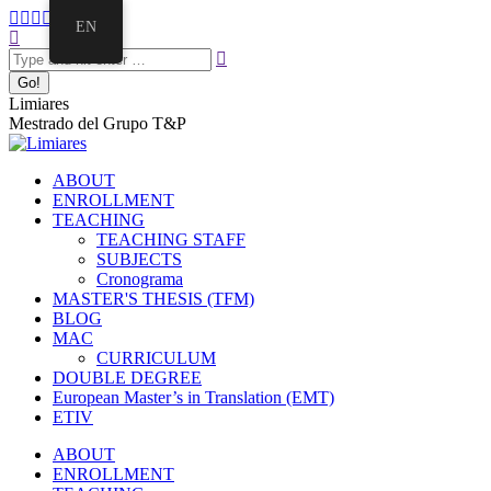
EN
Limiares
Mestrado del Grupo T&P
ABOUT
ENROLLMENT
TEACHING
TEACHING STAFF
SUBJECTS
Cronograma
MASTER'S THESIS (TFM)
BLOG
MAC
CURRICULUM
DOUBLE DEGREE
European Master’s in Translation (EMT)
ETIV
ABOUT
ENROLLMENT