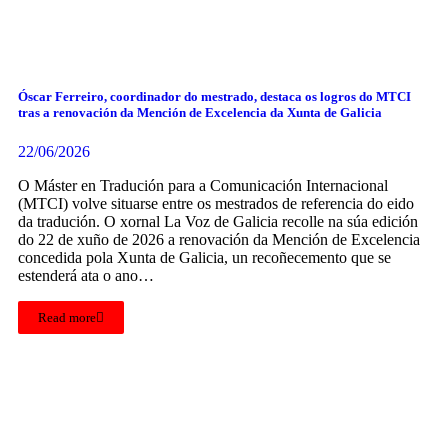
Óscar Ferreiro, coordinador do mestrado, destaca os logros do MTCI
tras a renovación da Mención de Excelencia da Xunta de Galicia
22/06/2026
O Máster en Tradución para a Comunicación Internacional
(MTCI) volve situarse entre os mestrados de referencia do eido
da tradución. O xornal La Voz de Galicia recolle na súa edición
do 22 de xuño de 2026 a renovación da Mención de Excelencia
concedida pola Xunta de Galicia, un recoñecemento que se
estenderá ata o ano…
Read more