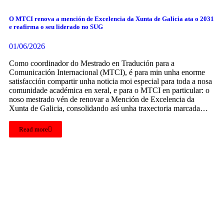
O MTCI renova a mención de Excelencia da Xunta de Galicia ata o 2031
e reafirma o seu liderado no SUG
01/06/2026
Como coordinador do Mestrado en Tradución para a
Comunicación Internacional (MTCI), é para min unha enorme
satisfacción compartir unha noticia moi especial para toda a nosa
comunidade académica en xeral, e para o MTCI en particular: o
noso mestrado vén de renovar a Mención de Excelencia da
Xunta de Galicia, consolidando así unha traxectoria marcada…
Read more