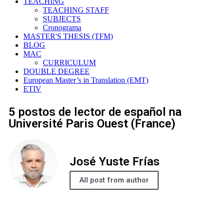
TEACHING
TEACHING STAFF
SUBJECTS
Cronograma
MASTER'S THESIS (TFM)
BLOG
MAC
CURRICULUM
DOUBLE DEGREE
European Master’s in Translation (EMT)
ETIV
5 postos de lector de español na
Université Paris Ouest (France)
José Yuste Frías
All post from author