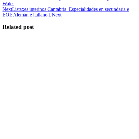
Wales
Next
Listaxes interinos Cantabria. Especialidades en secundaria e
EOI: Alemán e italiano.
Next
Related post