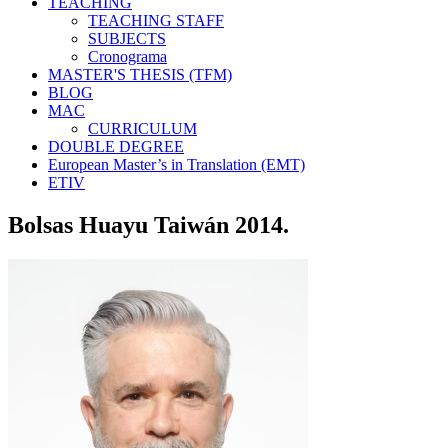
TEACHING
TEACHING STAFF
SUBJECTS
Cronograma
MASTER'S THESIS (TFM)
BLOG
MAC
CURRICULUM
DOUBLE DEGREE
European Master’s in Translation (EMT)
ETIV
Bolsas Huayu Taiwán 2014.