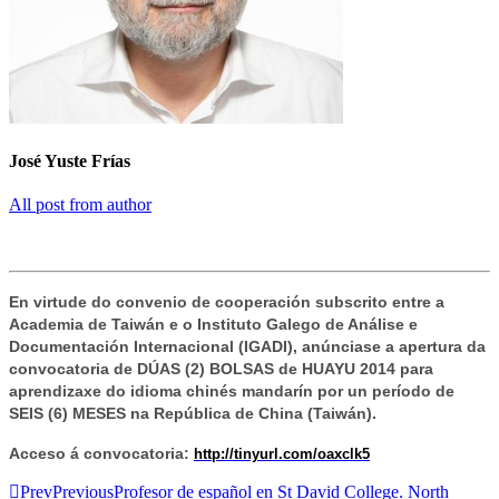
José Yuste Frías
All post from author
En virtude do convenio de cooperación subscrito entre a
Academia de Taiwán e o Instituto Galego de Análise e
Documentación Internacional (IGADI), anúnciase a apertura da
convocatoria de DÚAS (2) BOLSAS de HUAYU 2014 para
aprendizaxe do idioma chinés mandarín por un período de
SEIS (6) MESES na República de China (Taiwán).
Acceso á convocatoria:
http://tinyurl.com/oaxclk5
Prev
Previous
Profesor de español en St David College. North