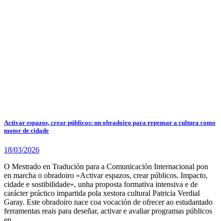
Activar espazos, crear públicos: un obradoiro para repensar a cultura como
motor de cidade
18/03/2026
O Mestrado en Tradución para a Comunicación Internacional pon
en marcha o obradoiro «Activar espazos, crear públicos. Impacto,
cidade e sostibilidade», unha proposta formativa intensiva e de
carácter práctico impartida pola xestora cultural Patricia Verdial
Garay. Este obradoiro nace coa vocación de ofrecer ao estudantado
ferramentas reais para deseñar, activar e avaliar programas públicos
en…