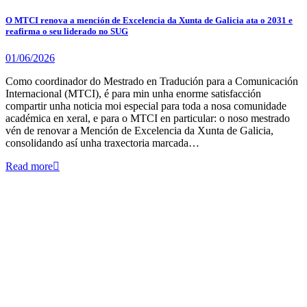
O MTCI renova a mención de Excelencia da Xunta de Galicia ata o 2031 e
reafirma o seu liderado no SUG
01/06/2026
Como coordinador do Mestrado en Tradución para a Comunicación
Internacional (MTCI), é para min unha enorme satisfacción
compartir unha noticia moi especial para toda a nosa comunidade
académica en xeral, e para o MTCI en particular: o noso mestrado
vén de renovar a Mención de Excelencia da Xunta de Galicia,
consolidando así unha traxectoria marcada…
Read more