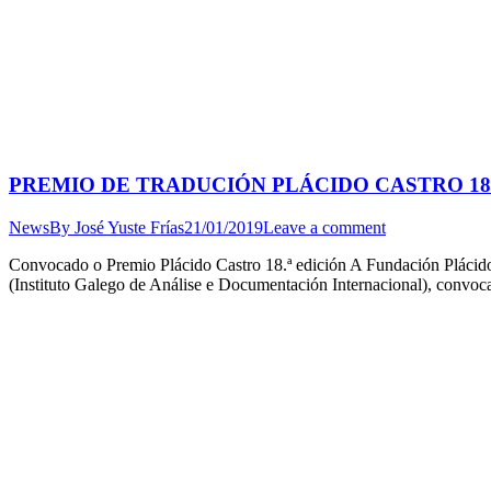
PREMIO DE TRADUCIÓN PLÁCIDO CASTRO 18.ª
News
By
José Yuste Frías
21/01/2019
Leave a comment
Convocado o Premio Plácido Castro 18.ª edición A Fundación Plácido
(Instituto Galego de Análise e Documentación Internacional), convo