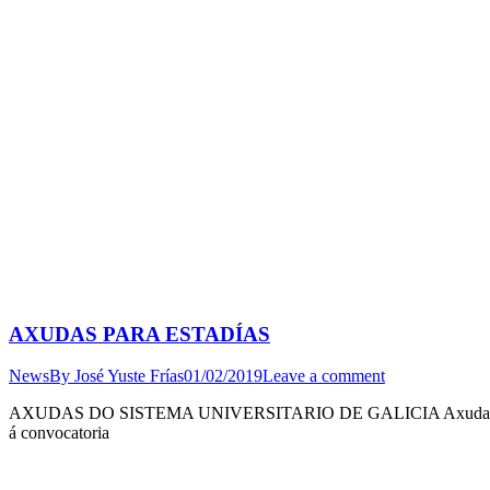
AXUDAS PARA ESTADÍAS
News
By
José Yuste Frías
01/02/2019
Leave a comment
AXUDAS DO SISTEMA UNIVERSITARIO DE GALICIA Axudas ao alumnad
á convocatoria