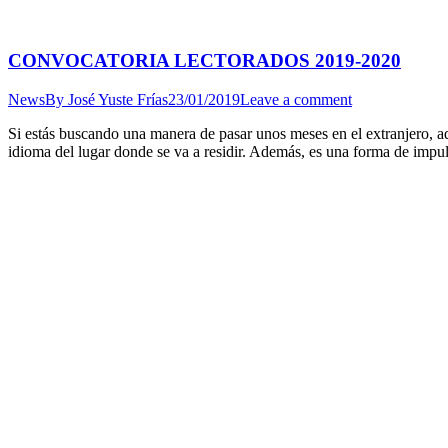
CONVOCATORIA LECTORADOS 2019-2020
News
By
José Yuste Frías
23/01/2019
Leave a comment
Si estás buscando una manera de pasar unos meses en el extranjero, aq
idioma del lugar donde se va a residir. Además, es una forma de impul