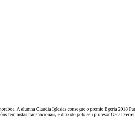
noraboa. A alumna Claudia Iglesias consegue o premio Egeria 2018 Par
ións feministas transnacionais, e dirixido polo seu profesor Óscar Fer