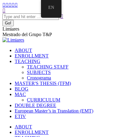
EN
Limiares
Mestrado del Grupo T&P
ABOUT
ENROLLMENT
TEACHING
TEACHING STAFF
SUBJECTS
Cronograma
MASTER'S THESIS (TFM)
BLOG
MAC
CURRICULUM
DOUBLE DEGREE
European Master’s in Translation (EMT)
ETIV
ABOUT
ENROLLMENT