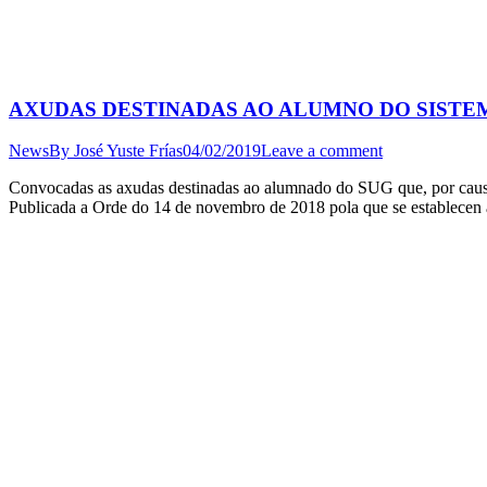
AXUDAS DESTINADAS AO ALUMNO DO SISTE
News
By
José Yuste Frías
04/02/2019
Leave a comment
Convocadas as axudas destinadas ao alumnado do SUG que, por causas
Publicada a Orde do 14 de novembro de 2018 pola que se establecen 