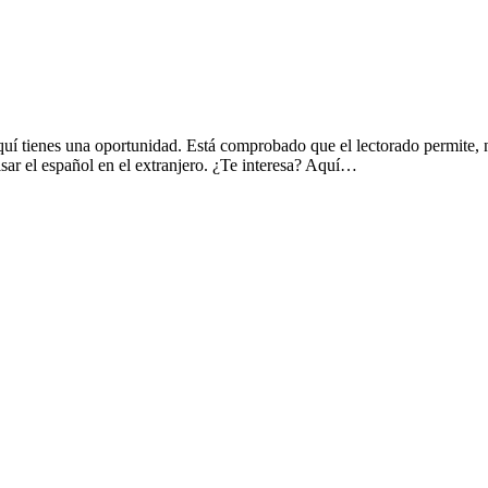
uí tienes una oportunidad. Está comprobado que el lectorado permite, n
sar el español en el extranjero. ¿Te interesa? Aquí…