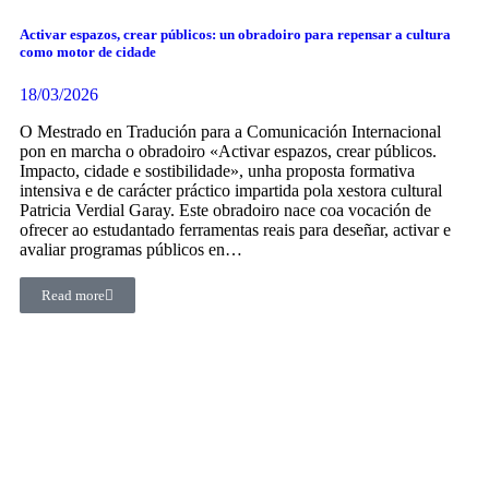
Activar espazos, crear públicos: un obradoiro para repensar a cultura
como motor de cidade
18/03/2026
O Mestrado en Tradución para a Comunicación Internacional
pon en marcha o obradoiro «Activar espazos, crear públicos.
Impacto, cidade e sostibilidade», unha proposta formativa
intensiva e de carácter práctico impartida pola xestora cultural
Patricia Verdial Garay. Este obradoiro nace coa vocación de
ofrecer ao estudantado ferramentas reais para deseñar, activar e
avaliar programas públicos en…
Read more