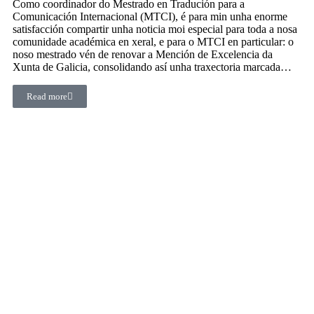
Como coordinador do Mestrado en Tradución para a
Comunicación Internacional (MTCI), é para min unha enorme
satisfacción compartir unha noticia moi especial para toda a nosa
comunidade académica en xeral, e para o MTCI en particular: o
noso mestrado vén de renovar a Mención de Excelencia da
Xunta de Galicia, consolidando así unha traxectoria marcada…
Read more