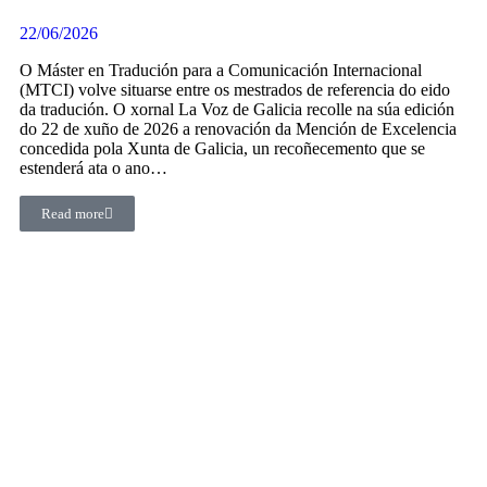
22/06/2026
O Máster en Tradución para a Comunicación Internacional
(MTCI) volve situarse entre os mestrados de referencia do eido
da tradución. O xornal La Voz de Galicia recolle na súa edición
do 22 de xuño de 2026 a renovación da Mención de Excelencia
concedida pola Xunta de Galicia, un recoñecemento que se
estenderá ata o ano…
Read more