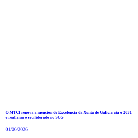
O MTCI renova a mención de Excelencia da Xunta de Galicia ata o 2031
e reafirma o seu liderado no SUG
01/06/2026