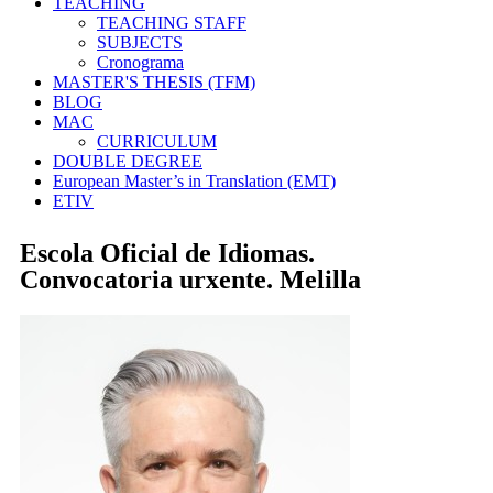
TEACHING
TEACHING STAFF
SUBJECTS
Cronograma
MASTER'S THESIS (TFM)
BLOG
MAC
CURRICULUM
DOUBLE DEGREE
European Master’s in Translation (EMT)
ETIV
Escola Oficial de Idiomas.
Convocatoria urxente. Melilla