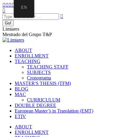
EN
Limiares
Mestrado del Grupo T&P
ABOUT
ENROLLMENT
TEACHING
TEACHING STAFF
SUBJECTS
Cronograma
MASTER'S THESIS (TFM)
BLOG
MAC
CURRICULUM
DOUBLE DEGREE
European Master’s in Translation (EMT)
ETIV
ABOUT
ENROLLMENT