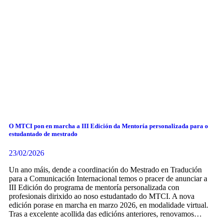
O MTCI pon en marcha a III Edición da Mentoría personalizada para o
estudantado de mestrado
23/02/2026
Un ano máis, dende a coordinación do Mestrado en Tradución
para a Comunicación Internacional temos o pracer de anunciar a
III Edición do programa de mentoría personalizada con
profesionais dirixido ao noso estudantado do MTCI. A nova
edición porase en marcha en marzo 2026, en modalidade virtual.
Tras a excelente acollida das edicións anteriores, renovamos…