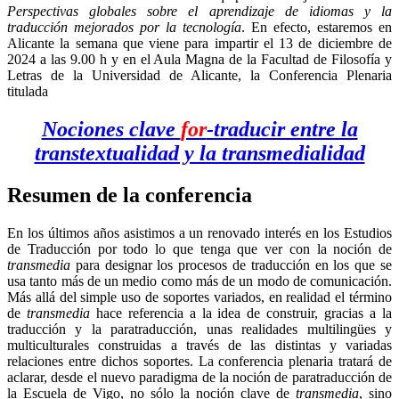
Perspectivas globales sobre el aprendizaje de idiomas y la
traducción mejorados por la tecnología
. En efecto, estaremos en
Alicante la semana que viene para impartir el 13 de diciembre de
2024 a las 9.00 h y en el Aula Magna de la Facultad de Filosofía y
Letras de la Universidad de Alicante, la Conferencia Plenaria
titulada
Nociones clave
for
-traducir entre la
transtextualidad y la transmedialidad
Resumen de la conferencia
En los últimos años asistimos a un renovado interés en los Estudios
de Traducción por todo lo que tenga que ver con la noción de
transmedia
para designar los procesos de traducción en los que se
usa tanto más de un medio como más de un modo de comunicación.
Más allá del simple uso de soportes variados, en realidad el término
de
transmedia
hace referencia a la idea de construir, gracias a la
traducción y la paratraducción, unas realidades multilingües y
multiculturales construidas a través de las distintas y variadas
relaciones entre dichos soportes. La conferencia plenaria tratará de
aclarar, desde el nuevo paradigma de la noción de paratraducción de
la Escuela de Vigo, no sólo la noción clave de
transmedia
, sino