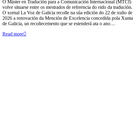
O Máster en Tradución para a Comunicación Internacional (MTCI)
volve situarse entre os mestrados de referencia do eido da tradución.
O xornal La Voz de Galicia recolle na súa edición do 22 de xuño de
2026 a renovación da Mención de Excelencia concedida pola Xunta
de Galicia, un recoñecemento que se estenderá ata o ano…
Read more