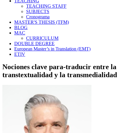
TEACHING
TEACHING STAFF
SUBJECTS
Cronograma
MASTER'S THESIS (TFM)
BLOG
MAC
CURRICULUM
DOUBLE DEGREE
European Master’s in Translation (EMT)
ETIV
Nociones clave para-traducir entre la
transtextualidad y la transmedialidad