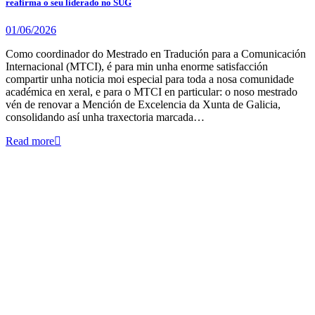
reafirma o seu liderado no SUG
01/06/2026
Como coordinador do Mestrado en Tradución para a Comunicación
Internacional (MTCI), é para min unha enorme satisfacción
compartir unha noticia moi especial para toda a nosa comunidade
académica en xeral, e para o MTCI en particular: o noso mestrado
vén de renovar a Mención de Excelencia da Xunta de Galicia,
consolidando así unha traxectoria marcada…
Read more