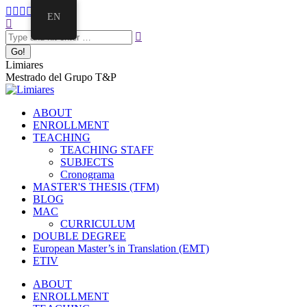
EN
Limiares
Mestrado del Grupo T&P
ABOUT
ENROLLMENT
TEACHING
TEACHING STAFF
SUBJECTS
Cronograma
MASTER'S THESIS (TFM)
BLOG
MAC
CURRICULUM
DOUBLE DEGREE
European Master’s in Translation (EMT)
ETIV
ABOUT
ENROLLMENT