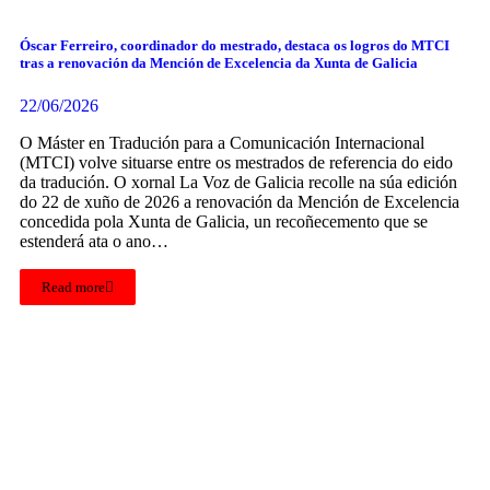
Óscar Ferreiro, coordinador do mestrado, destaca os logros do MTCI
tras a renovación da Mención de Excelencia da Xunta de Galicia
22/06/2026
O Máster en Tradución para a Comunicación Internacional
(MTCI) volve situarse entre os mestrados de referencia do eido
da tradución. O xornal La Voz de Galicia recolle na súa edición
do 22 de xuño de 2026 a renovación da Mención de Excelencia
concedida pola Xunta de Galicia, un recoñecemento que se
estenderá ata o ano…
Read more