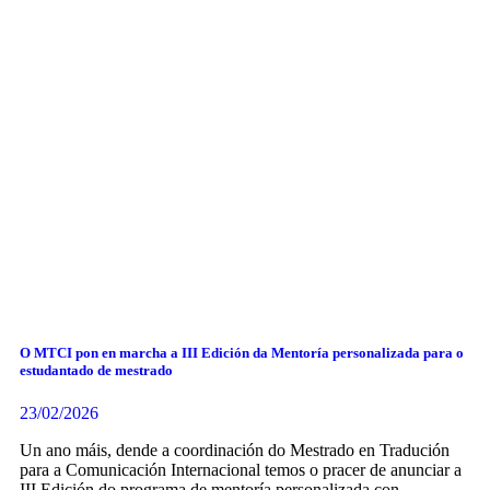
O MTCI pon en marcha a III Edición da Mentoría personalizada para o
estudantado de mestrado
23/02/2026
Un ano máis, dende a coordinación do Mestrado en Tradución
para a Comunicación Internacional temos o pracer de anunciar a
III Edición do programa de mentoría personalizada con