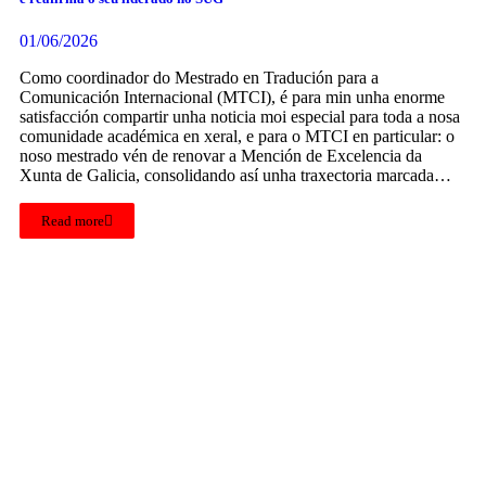
01/06/2026
Como coordinador do Mestrado en Tradución para a
Comunicación Internacional (MTCI), é para min unha enorme
satisfacción compartir unha noticia moi especial para toda a nosa
comunidade académica en xeral, e para o MTCI en particular: o
noso mestrado vén de renovar a Mención de Excelencia da
Xunta de Galicia, consolidando así unha traxectoria marcada…
Read more