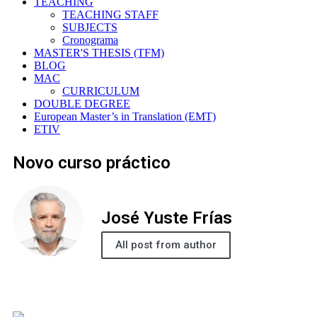
TEACHING
TEACHING STAFF
SUBJECTS
Cronograma
MASTER'S THESIS (TFM)
BLOG
MAC
CURRICULUM
DOUBLE DEGREE
European Master’s in Translation (EMT)
ETIV
Novo curso práctico
José Yuste Frías
All post from author