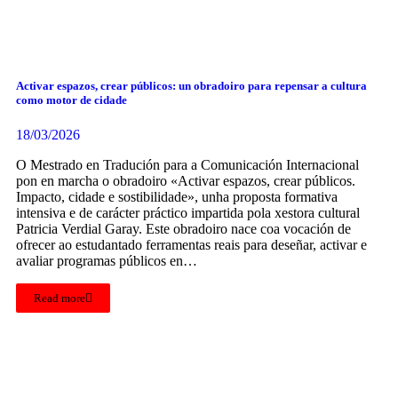
Activar espazos, crear públicos: un obradoiro para repensar a cultura
como motor de cidade
18/03/2026
O Mestrado en Tradución para a Comunicación Internacional
pon en marcha o obradoiro «Activar espazos, crear públicos.
Impacto, cidade e sostibilidade», unha proposta formativa
intensiva e de carácter práctico impartida pola xestora cultural
Patricia Verdial Garay. Este obradoiro nace coa vocación de
ofrecer ao estudantado ferramentas reais para deseñar, activar e
avaliar programas públicos en…
Read more