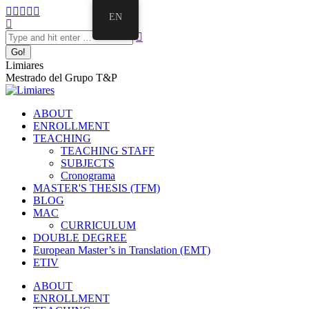
EN
Limiares
Mestrado del Grupo T&P
ABOUT
ENROLLMENT
TEACHING
TEACHING STAFF
SUBJECTS
Cronograma
MASTER'S THESIS (TFM)
BLOG
MAC
CURRICULUM
DOUBLE DEGREE
European Master’s in Translation (EMT)
ETIV
ABOUT
ENROLLMENT