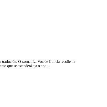
 tradución. O xornal La Voz de Galicia recolle na
ento que se estenderá ata o ano…