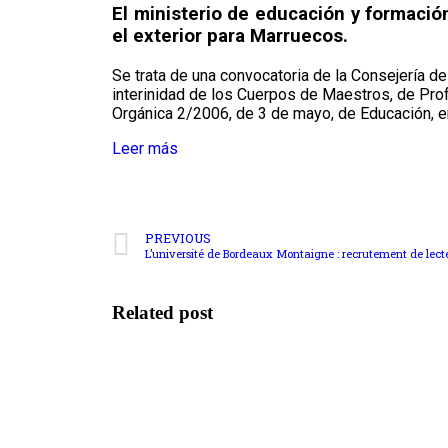
El ministerio de educación y formació
el exterior para Marruecos.
Se trata de una convocatoria de la Consejería 
interinidad de los Cuerpos de Maestros, de Pr
Orgánica 2/2006, de 3 de mayo, de Educación, e
Leer más
PREVIOUS
L’université de Bordeaux Montaigne : recrutement de lecte
Related post