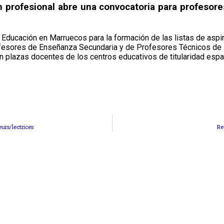
n profesional abre una convocatoria para profesor
de Educación en Marruecos para la formación de las listas de a
ofesores de Enseñanza Secundaria y de Profesores Técnicos de
n plazas docentes de los centros educativos de titularidad esp
urs/lectrices
Re