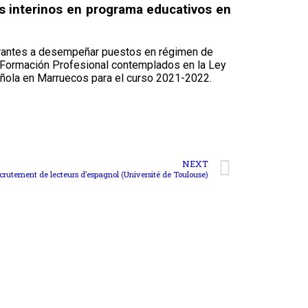
es interinos en programa educativos en
spirantes a desempeñar puestos en régimen de
 Formación Profesional contemplados en la Ley
añola en Marruecos para el curso 2021-2022.
NEXT
crutement de lecteurs d’espagnol (Université de Toulouse)