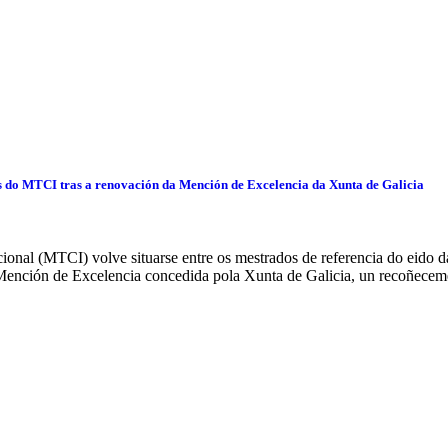
s do MTCI tras a renovación da Mención de Excelencia da Xunta de Galicia
onal (MTCI) volve situarse entre os mestrados de referencia do eido da
Mención de Excelencia concedida pola Xunta de Galicia, un recoñecem