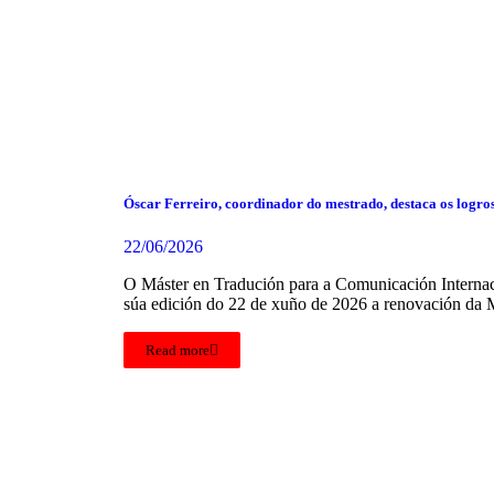
Óscar Ferreiro, coordinador do mestrado, destaca os logro
22/06/2026
O Máster en Tradución para a Comunicación Internaci
súa edición do 22 de xuño de 2026 a renovación da 
Read more