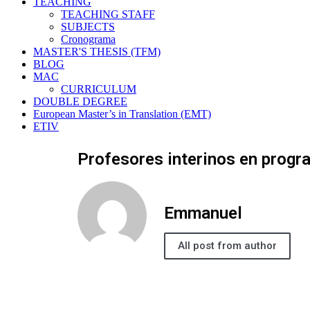
TEACHING
TEACHING STAFF
SUBJECTS
Cronograma
MASTER'S THESIS (TFM)
BLOG
MAC
CURRICULUM
DOUBLE DEGREE
European Master’s in Translation (EMT)
ETIV
Profesores interinos en progra
Emmanuel
All post from author