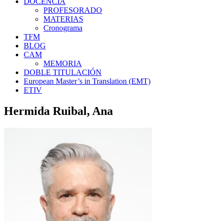
DOCENCIA
PROFESORADO
MATERIAS
Cronograma
TFM
BLOG
CAM
MEMORIA
DOBLE TITULACIÓN
European Master’s in Translation (EMT)
ETIV
Hermida Ruibal, Ana