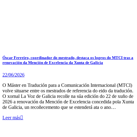
Óscar Ferreiro, coordinador do mestrado, destaca os logros do MTCI tras a
renovación da Mención de Excelencia da Xunta de Galicia
22/06/2026
O Máster en Tradución para a Comunicación Internacional (MTCI)
volve situarse entre os mestrados de referencia do eido da tradución.
O xornal La Voz de Galicia recolle na súa edición do 22 de xuño de
2026 a renovación da Mención de Excelencia concedida pola Xunta
de Galicia, un recoñecemento que se estenderá ata o ano…
Leer más