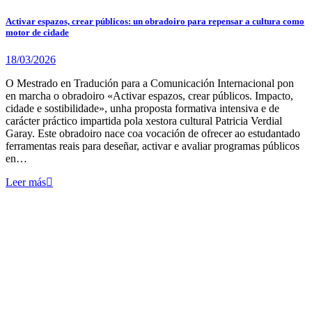
Activar espazos, crear públicos: un obradoiro para repensar a cultura como
motor de cidade
18/03/2026
O Mestrado en Tradución para a Comunicación Internacional pon
en marcha o obradoiro «Activar espazos, crear públicos. Impacto,
cidade e sostibilidade», unha proposta formativa intensiva e de
carácter práctico impartida pola xestora cultural Patricia Verdial
Garay. Este obradoiro nace coa vocación de ofrecer ao estudantado
ferramentas reais para deseñar, activar e avaliar programas públicos
en…
Leer más