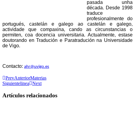
pasada unha
década. Desde 1998
traduce
profesionalmente do
portugués, castelán e galego ao castelán e galego,
actividade que compaxina, cando as circunstancias o
permiten, coa docencia universitaria. Actualmente, estase
doutorando en Tradución e Paratradución na Universidade
de Vigo.
Contacto:
ahr@uvigo.es
Prev
Anterior
Materias
Siguiente
linea
Next
Artículos relacionados