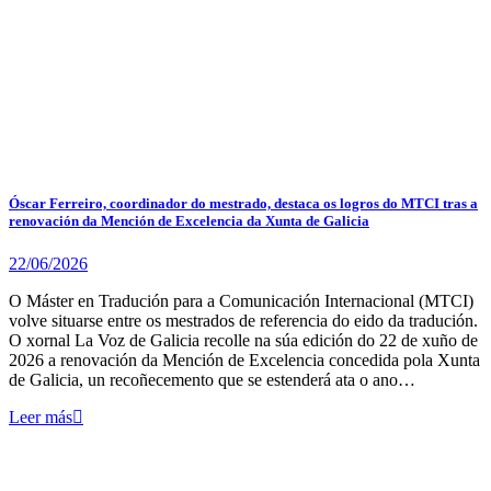
Óscar Ferreiro, coordinador do mestrado, destaca os logros do MTCI tras a
renovación da Mención de Excelencia da Xunta de Galicia
22/06/2026
O Máster en Tradución para a Comunicación Internacional (MTCI)
volve situarse entre os mestrados de referencia do eido da tradución.
O xornal La Voz de Galicia recolle na súa edición do 22 de xuño de
2026 a renovación da Mención de Excelencia concedida pola Xunta
de Galicia, un recoñecemento que se estenderá ata o ano…
Leer más