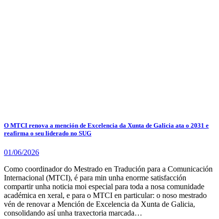
O MTCI renova a mención de Excelencia da Xunta de Galicia ata o 2031 e
reafirma o seu liderado no SUG
01/06/2026
Como coordinador do Mestrado en Tradución para a Comunicación
Internacional (MTCI), é para min unha enorme satisfacción
compartir unha noticia moi especial para toda a nosa comunidade
académica en xeral, e para o MTCI en particular: o noso mestrado
vén de renovar a Mención de Excelencia da Xunta de Galicia,
consolidando así unha traxectoria marcada…