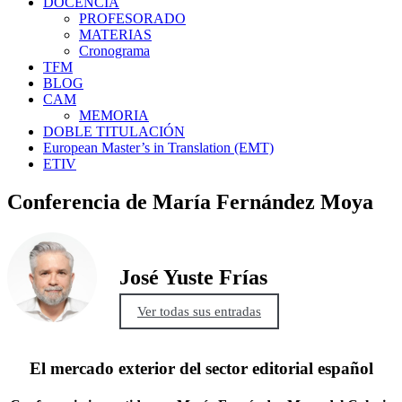
DOCENCIA
PROFESORADO
MATERIAS
Cronograma
TFM
BLOG
CAM
MEMORIA
DOBLE TITULACIÓN
European Master’s in Translation (EMT)
ETIV
Conferencia de María Fernández Moya
José Yuste Frías
Ver todas sus entradas
El mercado exterior del sector editorial español