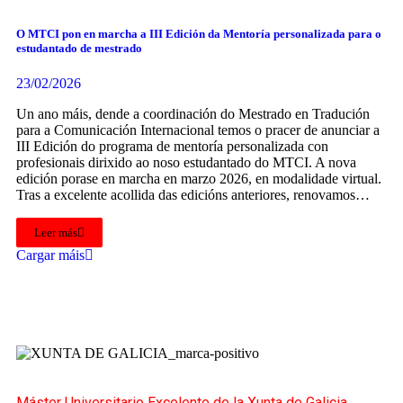
O MTCI pon en marcha a III Edición da Mentoría personalizada para o
estudantado de mestrado
23/02/2026
Un ano máis, dende a coordinación do Mestrado en Tradución
para a Comunicación Internacional temos o pracer de anunciar a
III Edición do programa de mentoría personalizada con
profesionais dirixido ao noso estudantado do MTCI. A nova
edición porase en marcha en marzo 2026, en modalidade virtual.
Tras a excelente acollida das edicións anteriores, renovamos…
Leer más
Cargar máis
Máster Universitario Excelente de la Xunta de Galicia