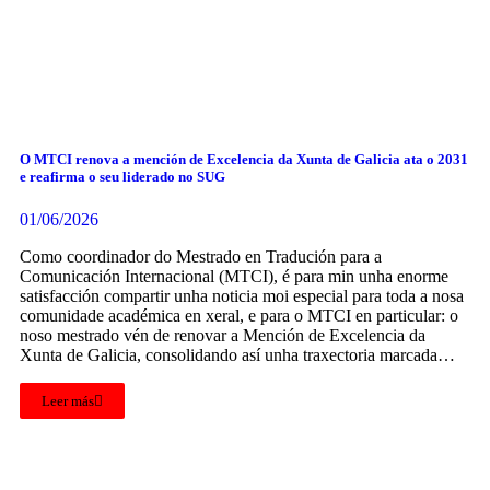
O MTCI renova a mención de Excelencia da Xunta de Galicia ata o 2031
e reafirma o seu liderado no SUG
01/06/2026
Como coordinador do Mestrado en Tradución para a
Comunicación Internacional (MTCI), é para min unha enorme
satisfacción compartir unha noticia moi especial para toda a nosa
comunidade académica en xeral, e para o MTCI en particular: o
noso mestrado vén de renovar a Mención de Excelencia da
Xunta de Galicia, consolidando así unha traxectoria marcada…
Leer más