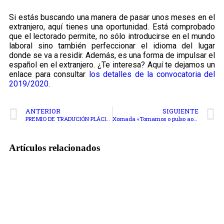
Si estás buscando una manera de pasar unos meses en el
extranjero, aquí tienes una oportunidad. Está comprobado
que el lectorado permite, no sólo introducirse en el mundo
laboral sino también perfeccionar el idioma del lugar
donde se va a residir. Además, es una forma de impulsar el
español en el extranjero. ¿Te interesa? Aquí te dejamos un
enlace para consultar
los detalles de la convocatoria del
2019/2020
.
ANTERIOR
SIGUIENTE
PREMIO DE TRADUCIÓN PLÁCIDO CASTRO 18.ª EDICIÓN 2018
Xornada «Tomamos o pulso ao mercado da interpretación en Galiza»
Artículos relacionados