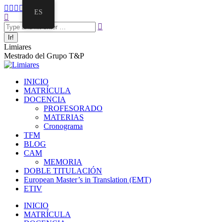
ES
Limiares
Mestrado del Grupo T&P
INICIO
MATRÍCULA
DOCENCIA
PROFESORADO
MATERIAS
Cronograma
TFM
BLOG
CAM
MEMORIA
DOBLE TITULACIÓN
European Master’s in Translation (EMT)
ETIV
INICIO
MATRÍCULA