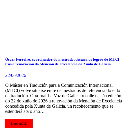
Óscar Ferreiro, coordinador do mestrado, destaca os logros do MTCI
tras a renovación da Mención de Excelencia da Xunta de Galicia
22/06/2026
O Máster en Tradución para a Comunicación Internacional
(MTCI) volve situarse entre os mestrados de referencia do eido
da tradución. O xornal La Voz de Galicia recolle na súa edición
do 22 de xuño de 2026 a renovación da Mención de Excelencia
concedida pola Xunta de Galicia, un recoñecemento que se
estenderá ata o ano…
Leer más