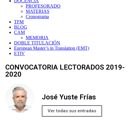
DOCENCIA
PROFESORADO
MATERIAS
Cronograma
TFM
BLOG
CAM
MEMORIA
DOBLE TITULACIÓN
European Master’s in Translation (EMT)
ETIV
CONVOCATORIA LECTORADOS 2019-
2020
José Yuste Frías
Ver todas sus entradas