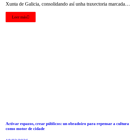
Xunta de Galicia, consolidando así unha traxectoria marcada…
Leer más
Activar espazos, crear públicos: un obradoiro para repensar a cultura
como motor de cidade