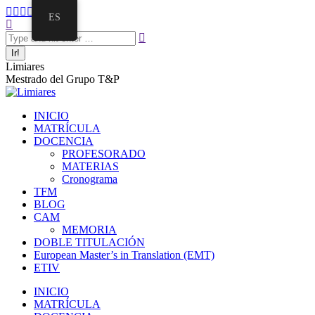
ES
Limiares
Mestrado del Grupo T&P
INICIO
MATRÍCULA
DOCENCIA
PROFESORADO
MATERIAS
Cronograma
TFM
BLOG
CAM
MEMORIA
DOBLE TITULACIÓN
European Master’s in Translation (EMT)
ETIV
INICIO
MATRÍCULA