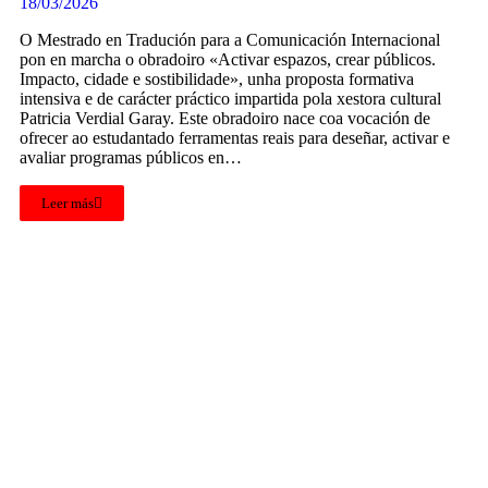
18/03/2026
O Mestrado en Tradución para a Comunicación Internacional
pon en marcha o obradoiro «Activar espazos, crear públicos.
Impacto, cidade e sostibilidade», unha proposta formativa
intensiva e de carácter práctico impartida pola xestora cultural
Patricia Verdial Garay. Este obradoiro nace coa vocación de
ofrecer ao estudantado ferramentas reais para deseñar, activar e
avaliar programas públicos en…
Leer más