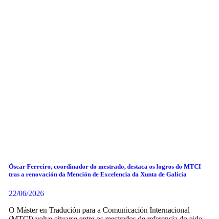
Óscar Ferreiro, coordinador do mestrado, destaca os logros do MTCI
tras a renovación da Mención de Excelencia da Xunta de Galicia
22/06/2026
O Máster en Tradución para a Comunicación Internacional
(MTCI) volve situarse entre os mestrados de referencia do eido