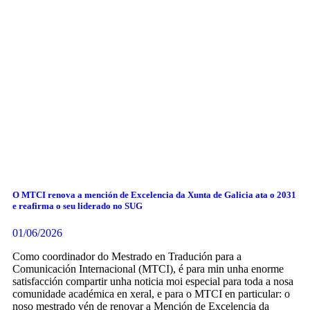
O MTCI renova a mención de Excelencia da Xunta de Galicia ata o 2031
e reafirma o seu liderado no SUG
01/06/2026
Como coordinador do Mestrado en Tradución para a
Comunicación Internacional (MTCI), é para min unha enorme
satisfacción compartir unha noticia moi especial para toda a nosa
comunidade académica en xeral, e para o MTCI en particular: o
noso mestrado vén de renovar a Mención de Excelencia da