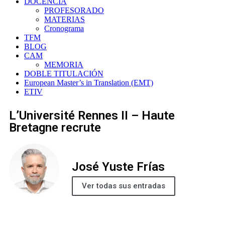
DOCENCIA
PROFESORADO
MATERIAS
Cronograma
TFM
BLOG
CAM
MEMORIA
DOBLE TITULACIÓN
European Master’s in Translation (EMT)
ETIV
L’Université Rennes II – Haute
Bretagne recrute
José Yuste Frías
Ver todas sus entradas