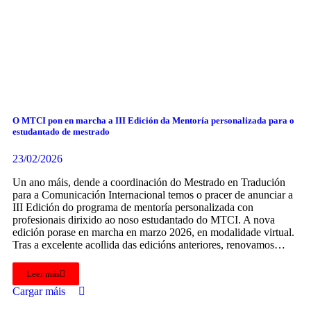
O MTCI pon en marcha a III Edición da Mentoría personalizada para o
estudantado de mestrado
23/02/2026
Un ano máis, dende a coordinación do Mestrado en Tradución
para a Comunicación Internacional temos o pracer de anunciar a
III Edición do programa de mentoría personalizada con
profesionais dirixido ao noso estudantado do MTCI. A nova
edición porase en marcha en marzo 2026, en modalidade virtual.
Tras a excelente acollida das edicións anteriores, renovamos…
Leer más
Cargar máis