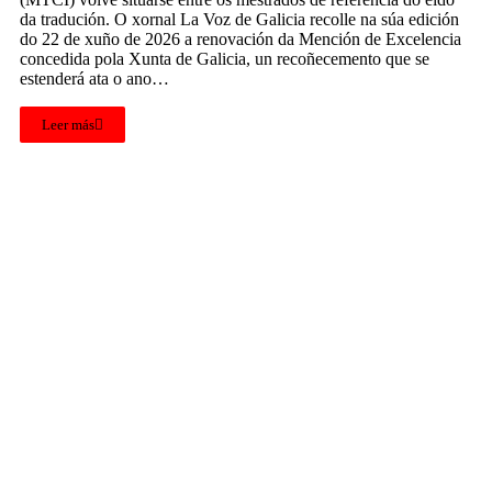
da tradución. O xornal La Voz de Galicia recolle na súa edición
do 22 de xuño de 2026 a renovación da Mención de Excelencia
concedida pola Xunta de Galicia, un recoñecemento que se
estenderá ata o ano…
Leer más