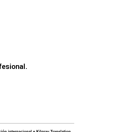
fesional.
ón internacional e Kilgray Translation