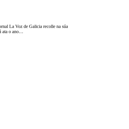
rnal La Voz de Galicia recolle na súa
rá ata o ano…