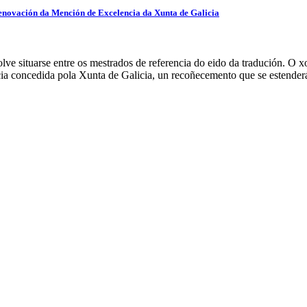
renovación da Mención de Excelencia da Xunta de Galicia
 situarse entre os mestrados de referencia do eido da tradución. O xo
ia concedida pola Xunta de Galicia, un recoñecemento que se estende