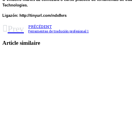
Technologies.
Ligazón: http://tinyurl.com/ndx8vrs
Prev
PRÉCÉDENT
Ferramentas de tradución profesional 1
Article similaire