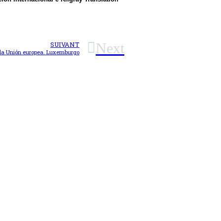
Next
SUIVANT
a da Unión europea. Luxemburgo