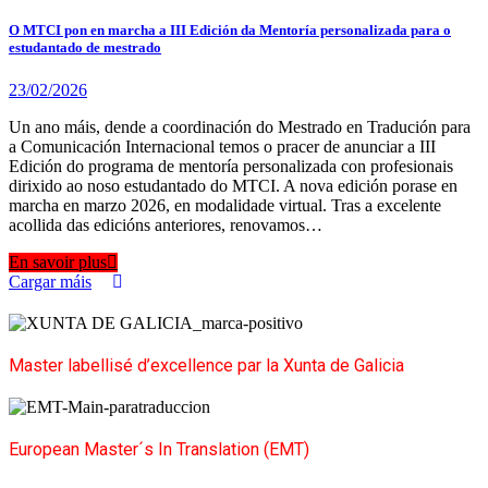
O MTCI pon en marcha a III Edición da Mentoría personalizada para o
estudantado de mestrado
23/02/2026
Un ano máis, dende a coordinación do Mestrado en Tradución para
a Comunicación Internacional temos o pracer de anunciar a III
Edición do programa de mentoría personalizada con profesionais
dirixido ao noso estudantado do MTCI. A nova edición porase en
marcha en marzo 2026, en modalidade virtual. Tras a excelente
acollida das edicións anteriores, renovamos…
En savoir plus
Cargar máis
Master labellisé d’excellence par la Xunta de Galicia
European Master´s In Translation (EMT)