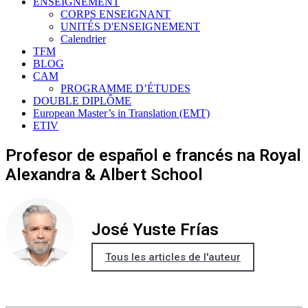
ENSEIGNEMENT
CORPS ENSEIGNANT
UNITÉS D'ENSEIGNEMENT
Calendrier
TFM
BLOG
CAM
PROGRAMME D’ÉTUDES
DOUBLE DIPLÔME
European Master’s in Translation (EMT)
ETIV
Profesor de español e francés na Royal
Alexandra & Albert School
José Yuste Frías
Tous les articles de l'auteur