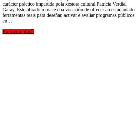
carácter práctico impartida pola xestora cultural Patricia Verdial
Garay. Este obradoiro nace coa vocación de ofrecer ao estudantado
ferramentas reais para deseñar, activar e avaliar programas públicos
en…
En savoir plus