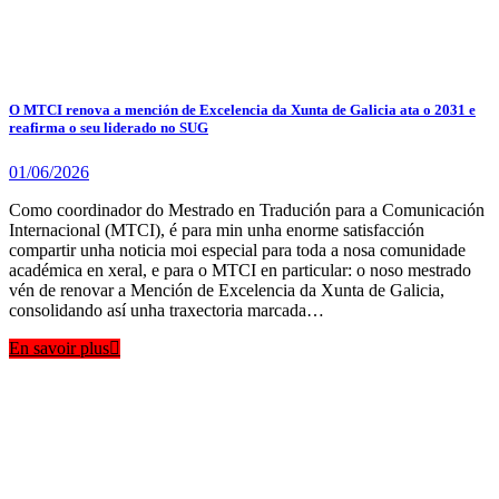
O MTCI renova a mención de Excelencia da Xunta de Galicia ata o 2031 e
reafirma o seu liderado no SUG
01/06/2026
Como coordinador do Mestrado en Tradución para a Comunicación
Internacional (MTCI), é para min unha enorme satisfacción
compartir unha noticia moi especial para toda a nosa comunidade
académica en xeral, e para o MTCI en particular: o noso mestrado
vén de renovar a Mención de Excelencia da Xunta de Galicia,
consolidando así unha traxectoria marcada…
En savoir plus