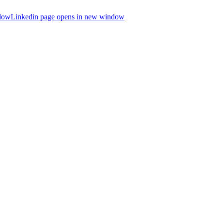
ndow
Linkedin page opens in new window