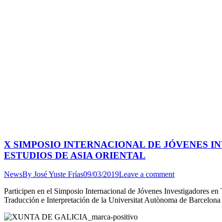
X SIMPOSIO INTERNACIONAL DE JÓVENES I
ESTUDIOS DE ASIA ORIENTAL
News
By
José Yuste Frías
09/03/2019
Leave a comment
Participen en el Simposio Internacional de Jóvenes Investigadores en T
Traducción e Interpretación de la Universitat Autònoma de Barcelona