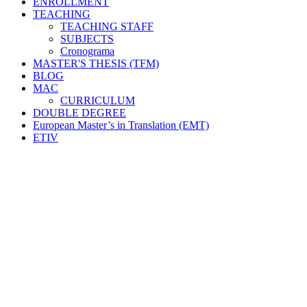
ENROLLMENT
TEACHING
TEACHING STAFF
SUBJECTS
Cronograma
MASTER'S THESIS (TFM)
BLOG
MAC
CURRICULUM
DOUBLE DEGREE
European Master’s in Translation (EMT)
ETIV