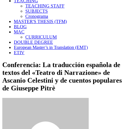
TEACHING
TEACHING STAFF
SUBJECTS
Cronograma
MASTER'S THESIS (TFM)
BLOG
MAC
CURRICULUM
DOUBLE DEGREE
European Master’s in Translation (EMT)
ETIV
Conferencia: La traducción española de
textos del «Teatro di Narrazione» de
Ascanio Celestini y de cuentos populares
de Giuseppe Pitrè