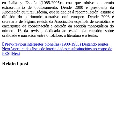
en Italia y España (1985-2005)» coa que obtivo o premio
extraordinario de doutoramento. Dende 2000 é presidenta da
Asociación cultural Trécola, que se dedica á recompilación, estudo e
difusión do patrimonio narrativo oral europeo. Dende 2006 é
secretaria de Sigma, revista da Asociación española de semiótica e
encargouse da coordinación e edición da sección monográfica do
número 16 da revista, dedicada ao estado da cuestión sobre
oralidade e narración entre o folclore, a literatura e o teatro.
Prev
Previous
Intérpretes pioneiras (1900-1953) Deitando pontes
Next
Apertura das listas de interinidades e substitucións no corpo de
PES
Next
Related post