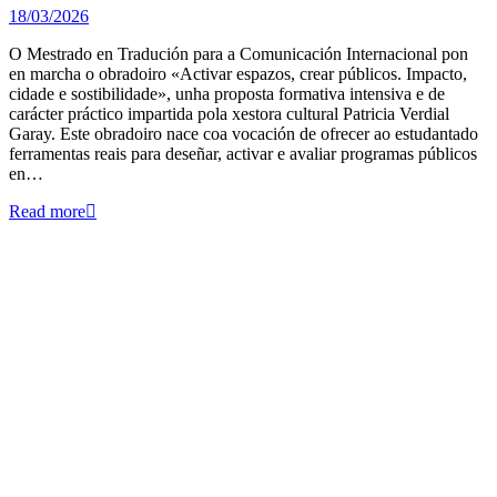
18/03/2026
O Mestrado en Tradución para a Comunicación Internacional pon
en marcha o obradoiro «Activar espazos, crear públicos. Impacto,
cidade e sostibilidade», unha proposta formativa intensiva e de
carácter práctico impartida pola xestora cultural Patricia Verdial
Garay. Este obradoiro nace coa vocación de ofrecer ao estudantado
ferramentas reais para deseñar, activar e avaliar programas públicos
en…
Read more