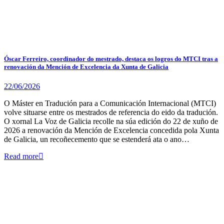
Óscar Ferreiro, coordinador do mestrado, destaca os logros do MTCI tras a
renovación da Mención de Excelencia da Xunta de Galicia
22/06/2026
O Máster en Tradución para a Comunicación Internacional (MTCI)
volve situarse entre os mestrados de referencia do eido da tradución.
O xornal La Voz de Galicia recolle na súa edición do 22 de xuño de
2026 a renovación da Mención de Excelencia concedida pola Xunta
de Galicia, un recoñecemento que se estenderá ata o ano…
Read more