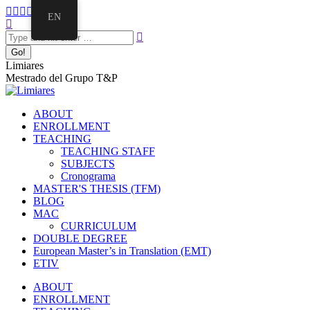
EN
Limiares
Mestrado del Grupo T&P
ABOUT
ENROLLMENT
TEACHING
TEACHING STAFF
SUBJECTS
Cronograma
MASTER'S THESIS (TFM)
BLOG
MAC
CURRICULUM
DOUBLE DEGREE
European Master’s in Translation (EMT)
ETIV
ABOUT
ENROLLMENT