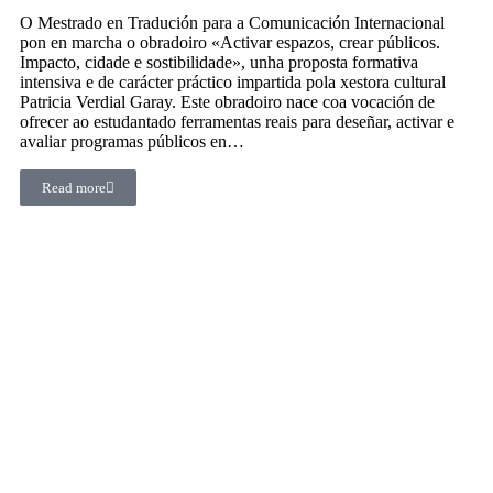
O Mestrado en Tradución para a Comunicación Internacional
pon en marcha o obradoiro «Activar espazos, crear públicos.
Impacto, cidade e sostibilidade», unha proposta formativa
intensiva e de carácter práctico impartida pola xestora cultural
Patricia Verdial Garay. Este obradoiro nace coa vocación de
ofrecer ao estudantado ferramentas reais para deseñar, activar e
avaliar programas públicos en…
Read more