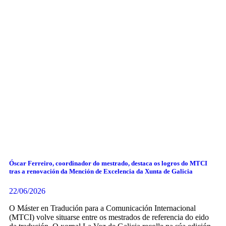
Óscar Ferreiro, coordinador do mestrado, destaca os logros do MTCI
tras a renovación da Mención de Excelencia da Xunta de Galicia
22/06/2026
O Máster en Tradución para a Comunicación Internacional
(MTCI) volve situarse entre os mestrados de referencia do eido