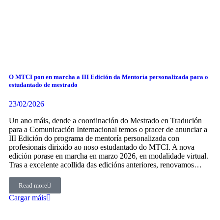
O MTCI pon en marcha a III Edición da Mentoría personalizada para o
estudantado de mestrado
23/02/2026
Un ano máis, dende a coordinación do Mestrado en Tradución
para a Comunicación Internacional temos o pracer de anunciar a
III Edición do programa de mentoría personalizada con
profesionais dirixido ao noso estudantado do MTCI. A nova
edición porase en marcha en marzo 2026, en modalidade virtual.
Tras a excelente acollida das edicións anteriores, renovamos…
Read more
Cargar máis