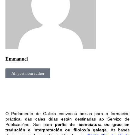
Emmanuel
All post from author
O Parlamento de Galicia convocou bolsas para a formación
práctica, das cales dúas están destinadas ao Servizo de
Publicacións. Son para
perfís de licenciatura ou grao en
tradución e interpretación ou filoloxía galega
. As bases