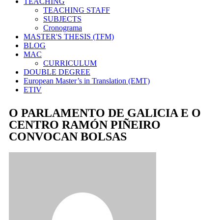
TEACHING
TEACHING STAFF
SUBJECTS
Cronograma
MASTER'S THESIS (TFM)
BLOG
MAC
CURRICULUM
DOUBLE DEGREE
European Master’s in Translation (EMT)
ETIV
O PARLAMENTO DE GALICIA E O
CENTRO RAMÓN PIÑEIRO
CONVOCAN BOLSAS