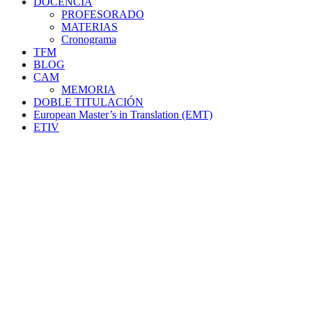
DOCENCIA
PROFESORADO
MATERIAS
Cronograma
TFM
BLOG
CAM
MEMORIA
DOBLE TITULACIÓN
European Master’s in Translation (EMT)
ETIV