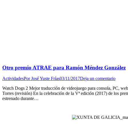
Otro premio ATRAE para Ramón Méndez González
Actividades
Por
José Yuste Frías
03/11/2017
Deja un comentario
Watch Dogs 2 Mejor traducción de videojuego para consola, PC, we
Torres (revisión) En la celebración de la Vª edición (2017) de los p
estrenado durante…