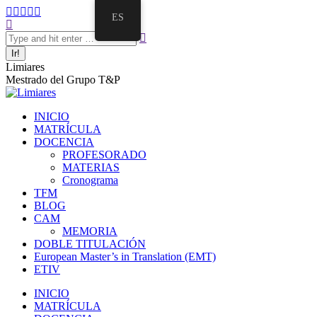
ES
Limiares
Mestrado del Grupo T&P
INICIO
MATRÍCULA
DOCENCIA
PROFESORADO
MATERIAS
Cronograma
TFM
BLOG
CAM
MEMORIA
DOBLE TITULACIÓN
European Master’s in Translation (EMT)
ETIV
INICIO
MATRÍCULA