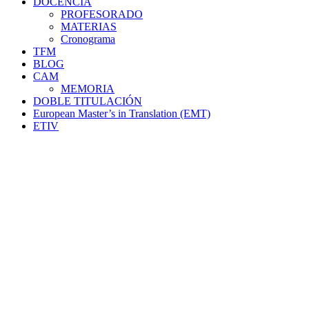
DOCENCIA
PROFESORADO
MATERIAS
Cronograma
TFM
BLOG
CAM
MEMORIA
DOBLE TITULACIÓN
European Master’s in Translation (EMT)
ETIV