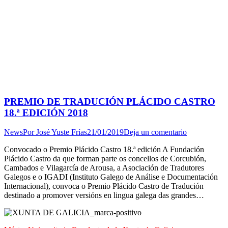
PREMIO DE TRADUCIÓN PLÁCIDO CASTRO
18.ª EDICIÓN 2018
News
Por
José Yuste Frías
21/01/2019
Deja un comentario
Convocado o Premio Plácido Castro 18.ª edición A Fundación
Plácido Castro da que forman parte os concellos de Corcubión,
Cambados e Vilagarcía de Arousa, a Asociación de Tradutores
Galegos e o IGADI (Instituto Galego de Análise e Documentación
Internacional), convoca o Premio Plácido Castro de Tradución
destinado a promover versións en lingua galega das grandes…