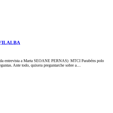
VILALBA
revista a Marta SEOANE PERNAS) MTCI Parabéns polo
reguntas. Ante todo, quixera preguntarche sobre a…
I