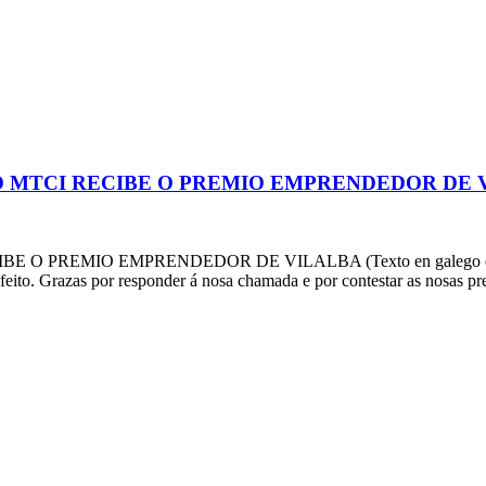
 MTCI RECIBE O PREMIO EMPRENDEDOR DE 
PREMIO EMPRENDEDOR DE VILALBA (Texto en galego da ent
feito. Grazas por responder á nosa chamada e por contestar as nosas p
acultad de Filología y Traducción
UNIVERSIDAD DE VIGO