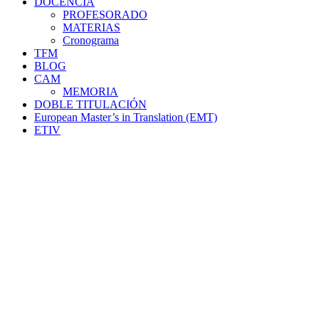
DOCENCIA
PROFESORADO
MATERIAS
Cronograma
TFM
BLOG
CAM
MEMORIA
DOBLE TITULACIÓN
European Master’s in Translation (EMT)
ETIV