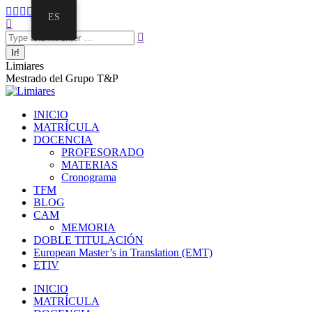
ES
Limiares
Mestrado del Grupo T&P
INICIO
MATRÍCULA
DOCENCIA
PROFESORADO
MATERIAS
Cronograma
TFM
BLOG
CAM
MEMORIA
DOBLE TITULACIÓN
European Master’s in Translation (EMT)
ETIV
INICIO
MATRÍCULA