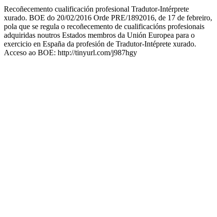
Recoñecemento cualificación profesional Tradutor-Intérprete
xurado. BOE do 20/02/2016 Orde PRE/1892016, de 17 de febreiro,
pola que se regula o recoñecemento de cualificacións profesionais
adquiridas noutros Estados membros da Unión Europea para o
exercicio en España da profesión de Tradutor-Intéprete xurado.
Acceso ao BOE: http://tinyurl.com/j987hgy