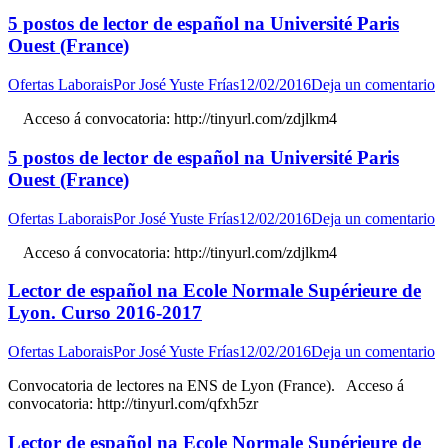
5 postos de lector de español na Université Paris
Ouest (France)
Ofertas Laborais
Por
José Yuste Frías
12/02/2016
Deja un comentario
Acceso á convocatoria: http://tinyurl.com/zdjlkm4
5 postos de lector de español na Université Paris
Ouest (France)
Ofertas Laborais
Por
José Yuste Frías
12/02/2016
Deja un comentario
Acceso á convocatoria: http://tinyurl.com/zdjlkm4
Lector de español na Ecole Normale Supérieure de
Lyon. Curso 2016-2017
Ofertas Laborais
Por
José Yuste Frías
12/02/2016
Deja un comentario
Convocatoria de lectores na ENS de Lyon (France). Acceso á
convocatoria: http://tinyurl.com/qfxh5zr
Lector de español na Ecole Normale Supérieure de