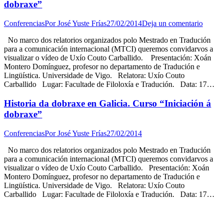
dobraxe”
Conferencias
Por
José Yuste Frías
27/02/2014
Deja un comentario
No marco dos relatorios organizados polo Mestrado en Tradución
para a comunicación internacional (MTCI) queremos convidarvos a
visualizar o vídeo de Uxío Couto Carballido. Presentación: Xoán
Montero Domínguez, profesor no departamento de Tradución e
Lingüística. Universidade de Vigo. Relatora: Uxío Couto
Carballido Lugar: Facultade de Filoloxía e Tradución. Data: 17…
Historia da dobraxe en Galicia. Curso “Iniciación á
dobraxe”
Conferencias
Por
José Yuste Frías
27/02/2014
No marco dos relatorios organizados polo Mestrado en Tradución
para a comunicación internacional (MTCI) queremos convidarvos a
visualizar o vídeo de Uxío Couto Carballido. Presentación: Xoán
Montero Domínguez, profesor no departamento de Tradución e
Lingüística. Universidade de Vigo. Relatora: Uxío Couto
Carballido Lugar: Facultade de Filoloxía e Tradución. Data: 17…