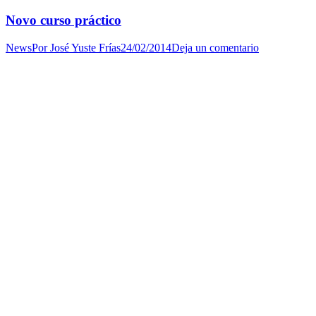
Novo curso práctico
News
Por
José Yuste Frías
24/02/2014
Deja un comentario