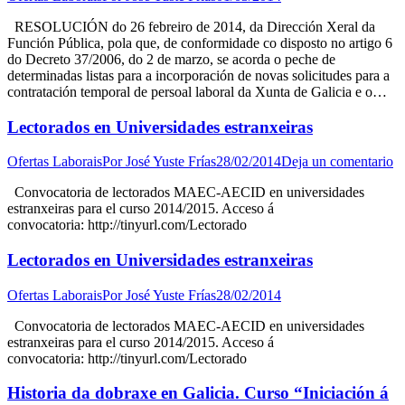
RESOLUCIÓN do 26 febreiro de 2014, da Dirección Xeral da
Función Pública, pola que, de conformidade co disposto no artigo 6
do Decreto 37/2006, do 2 de marzo, se acorda o peche de
determinadas listas para a incorporación de novas solicitudes para a
contratación temporal de persoal laboral da Xunta de Galicia e o…
Lectorados en Universidades estranxeiras
Ofertas Laborais
Por
José Yuste Frías
28/02/2014
Deja un comentario
Convocatoria de lectorados MAEC-AECID en universidades
estranxeiras para el curso 2014/2015. Acceso á
convocatoria: http://tinyurl.com/Lectorado
Lectorados en Universidades estranxeiras
Ofertas Laborais
Por
José Yuste Frías
28/02/2014
Convocatoria de lectorados MAEC-AECID en universidades
estranxeiras para el curso 2014/2015. Acceso á
convocatoria: http://tinyurl.com/Lectorado
Historia da dobraxe en Galicia. Curso “Iniciación á