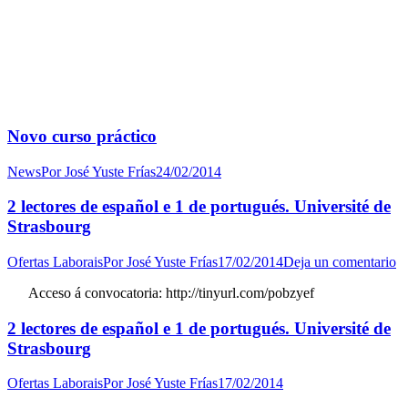
Novo curso práctico
News
Por
José Yuste Frías
24/02/2014
2 lectores de español e 1 de portugués. Université de
Strasbourg
Ofertas Laborais
Por
José Yuste Frías
17/02/2014
Deja un comentario
Acceso á convocatoria: http://tinyurl.com/pobzyef
2 lectores de español e 1 de portugués. Université de
Strasbourg
Ofertas Laborais
Por
José Yuste Frías
17/02/2014