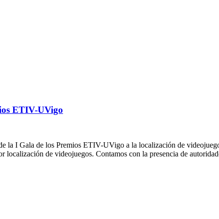
emios ETIV-UVigo
 la I Gala de los Premios ETIV-UVigo a la localización de videojuegos
r localización de videojuegos. Contamos con la presencia de autorida