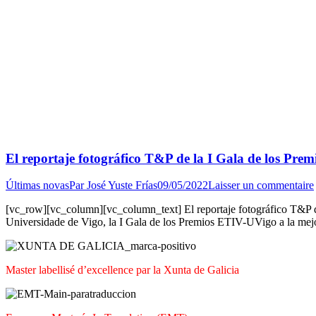
El reportaje fotográfico T&P de la I Gala de los Pr
Últimas novas
Par
José Yuste Frías
09/05/2022
Laisser un commentaire
[vc_row][vc_column][vc_column_text] El reportaje fotográfico T&P de
Universidade de Vigo, la I Gala de los Premios ETIV-UVigo a la mejo
Master labellisé d’excellence par la Xunta de Galicia